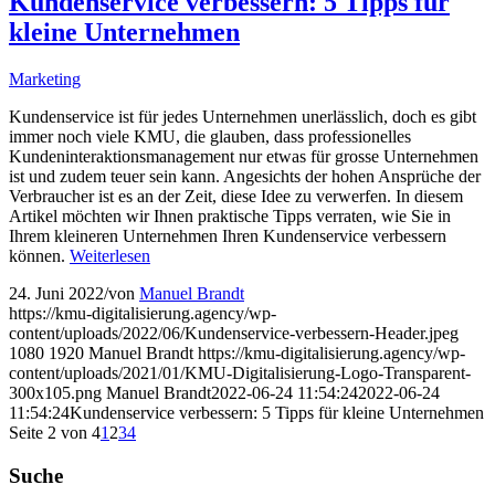
Kundenservice verbessern: 5 Tipps für
kleine Unternehmen
Marketing
Kundenservice ist für jedes Unternehmen unerlässlich, doch es gibt
immer noch viele KMU, die glauben, dass professionelles
Kundeninteraktionsmanagement nur etwas für grosse Unternehmen
ist und zudem teuer sein kann. Angesichts der hohen Ansprüche der
Verbraucher ist es an der Zeit, diese Idee zu verwerfen. In diesem
Artikel möchten wir Ihnen praktische Tipps verraten, wie Sie in
Ihrem kleineren Unternehmen Ihren Kundenservice verbessern
können.
Weiterlesen
24. Juni 2022
/
von
Manuel Brandt
https://kmu-digitalisierung.agency/wp-
content/uploads/2022/06/Kundenservice-verbessern-Header.jpeg
1080
1920
Manuel Brandt
https://kmu-digitalisierung.agency/wp-
content/uploads/2021/01/KMU-Digitalisierung-Logo-Transparent-
300x105.png
Manuel Brandt
2022-06-24 11:54:24
2022-06-24
11:54:24
Kundenservice verbessern: 5 Tipps für kleine Unternehmen
Seite 2 von 4
1
2
3
4
Suche