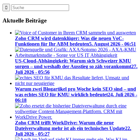
Aktuelle Beiträge
Zoho CRM wird datenklüger: Was die neuen VoC-
Funktionen für Ihr ABM bedeuten
5. August 2026 - 06:51
US-Cloud-Abhängigkeit: Warum sich Schweizer KMU
sorgen – und weshalb der Ausstieg so zäh vorankommt
27.
Juli 2026 - 05:56
Warum zwei Blogartikel pro Woche kein SEO sind – und
was echtes SEO für KMU wirklich bedeutet
24. Juli 2026 -
06:18
Zoho CRM trifft WorkDrive: Warum die neue
Dateiverwaltung mehr ist als ein technisches Update
22.
Juli 2026 - 05:27