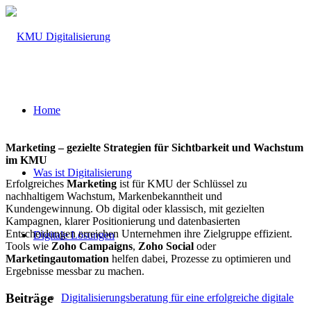
Home
Marketing – gezielte Strategien für Sichtbarkeit und Wachstum
im KMU
Was ist Digitalisierung
Erfolgreiches
Marketing
ist für KMU der Schlüssel zu
nachhaltigem Wachstum, Markenbekanntheit und
Kundengewinnung. Ob digital oder klassisch, mit gezielten
Kampagnen, klarer Positionierung und datenbasierten
Entscheidungen erreichen Unternehmen ihre Zielgruppe effizient.
Digitale Lösungen
Tools wie
Zoho Campaigns
,
Zoho Social
oder
Marketingautomation
helfen dabei, Prozesse zu optimieren und
Ergebnisse messbar zu machen.
Beiträge
Digitalisierungsberatung für eine erfolgreiche digitale