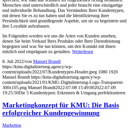
Menschen sind unterschiedlich und jeder braucht eine einzigartige
und individuelle Behandlung. Das Verständnis Ihrer Kundentypen,
mit denen Sie es zu tun haben und die Identifizierung ihrer
Persönlichkeit sind grundlegende Aspekte, um sie zu begeistern und
ihre Loyalität aufzubauen.
Im Folgenden werden wir uns die Arten von Kunden ansehen,
denen Sie beim Verkauf Ihres Produkts oder Ihrer Dienstleistung
begegnen und was Sie tun können, um den Kontakt mit ihnen
nützlich und einprägsam zu gestalten.
Weiterlesen
8. Juli 2022
/
von
Manuel Brandt
https://kmu-digitalisierung.agency/wp-
content/uploads/2022/07/Kundentypen-Header.jpeg
1080
1920
Manuel Brandt
https://kmu-digitalisierung.agency/wp-
content/uploads/2021/01/KMU-Digitalisierung-Logo-Transparent-
300x105.png
Manuel Brandt
2022-07-08 15:49:00
2022-07-09
19:25:50
Die 5 Kundentypen: Erkennen & Umgang perfektionieren
Marketingkonzept für KMU: Die Basis
erfolgreicher Kundengewinnung
Marketing