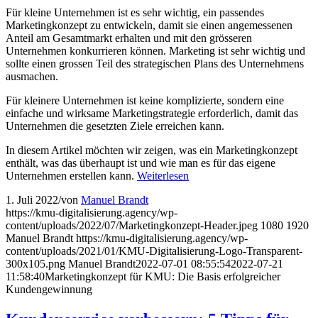
Für kleine Unternehmen ist es sehr wichtig, ein passendes
Marketingkonzept zu entwickeln, damit sie einen angemessenen
Anteil am Gesamtmarkt erhalten und mit den grösseren
Unternehmen konkurrieren können. Marketing ist sehr wichtig und
sollte einen grossen Teil des strategischen Plans des Unternehmens
ausmachen.
Für kleinere Unternehmen ist keine komplizierte, sondern eine
einfache und wirksame Marketingstrategie erforderlich, damit das
Unternehmen die gesetzten Ziele erreichen kann.
In diesem Artikel möchten wir zeigen, was ein Marketingkonzept
enthält, was das überhaupt ist und wie man es für das eigene
Unternehmen erstellen kann.
Weiterlesen
1. Juli 2022
/
von
Manuel Brandt
https://kmu-digitalisierung.agency/wp-
content/uploads/2022/07/Marketingkonzept-Header.jpeg
1080
1920
Manuel Brandt
https://kmu-digitalisierung.agency/wp-
content/uploads/2021/01/KMU-Digitalisierung-Logo-Transparent-
300x105.png
Manuel Brandt
2022-07-01 08:55:54
2022-07-21
11:58:40
Marketingkonzept für KMU: Die Basis erfolgreicher
Kundengewinnung