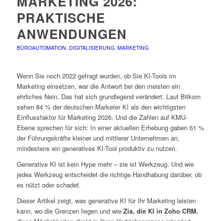
MARKETING 2026:
PRAKTISCHE
ANWENDUNGEN
BÜROAUTOMATION
,
DIGITALISIERUNG
,
MARKETING
Wenn Sie noch 2022 gefragt wurden, ob Sie KI-Tools im
Marketing einsetzen, war die Antwort bei den meisten ein
ehrliches Nein. Das hat sich grundlegend verändert. Laut Bitkom
sehen 84 % der deutschen Marketer KI als den wichtigsten
Einflussfaktor für Marketing 2026. Und die Zahlen auf KMU-
Ebene sprechen für sich: In einer aktuellen Erhebung gaben 61 %
der Führungskräfte kleiner und mittlerer Unternehmen an,
mindestens ein generatives KI-Tool produktiv zu nutzen.
Generative KI ist kein Hype mehr – sie ist Werkzeug. Und wie
jedes Werkzeug entscheidet die richtige Handhabung darüber, ob
es nützt oder schadet.
Dieser Artikel zeigt, was generative KI für Ihr Marketing leisten
kann, wo die Grenzen liegen und wie
Zia, die KI in Zoho CRM
,