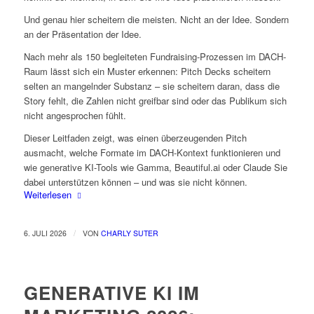
Und genau hier scheitern die meisten. Nicht an der Idee. Sondern
an der Präsentation der Idee.
Nach mehr als 150 begleiteten Fundraising-Prozessen im DACH-
Raum lässt sich ein Muster erkennen: Pitch Decks scheitern
selten an mangelnder Substanz – sie scheitern daran, dass die
Story fehlt, die Zahlen nicht greifbar sind oder das Publikum sich
nicht angesprochen fühlt.
Dieser Leitfaden zeigt, was einen überzeugenden Pitch
ausmacht, welche Formate im DACH-Kontext funktionieren und
wie generative KI-Tools wie Gamma, Beautiful.ai oder Claude Sie
dabei unterstützen können – und was sie nicht können.
Weiterlesen
/
6. JULI 2026
VON
CHARLY SUTER
GENERATIVE KI IM