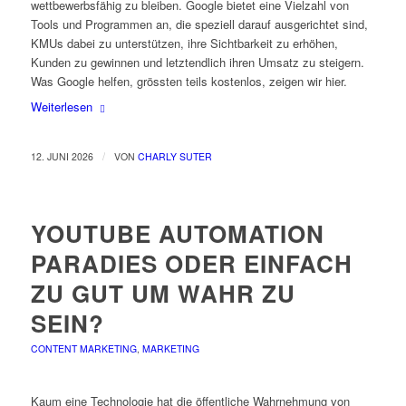
wettbewerbsfähig zu bleiben.
Google bietet eine Vielzahl von
Tools und Programmen an, die speziell darauf ausgerichtet sind,
KMUs dabei zu unterstützen, ihre Sichtbarkeit zu erhöhen,
Kunden zu gewinnen und letztendlich ihren Umsatz zu steigern.
Was Google helfen, grössten teils kostenlos, zeigen wir hier.
Weiterlesen
/
12. JUNI 2026
VON
CHARLY SUTER
YOUTUBE AUTOMATION
PARADIES ODER EINFACH
ZU GUT UM WAHR ZU
SEIN?
CONTENT MARKETING
,
MARKETING
Kaum eine Technologie hat die öffentliche Wahrnehmung von