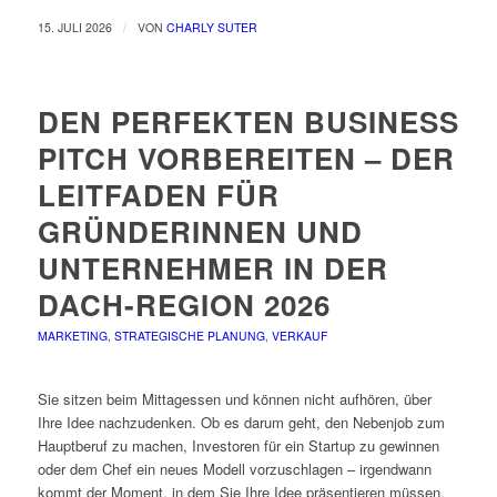
/
15. JULI 2026
VON
CHARLY SUTER
DEN PERFEKTEN BUSINESS
PITCH VORBEREITEN – DER
LEITFADEN FÜR
GRÜNDERINNEN UND
UNTERNEHMER IN DER
DACH-REGION 2026
MARKETING
,
STRATEGISCHE PLANUNG
,
VERKAUF
Sie sitzen beim Mittagessen und können nicht aufhören, über
Ihre Idee nachzudenken. Ob es darum geht, den Nebenjob zum
Hauptberuf zu machen, Investoren für ein Startup zu gewinnen
oder dem Chef ein neues Modell vorzuschlagen – irgendwann
kommt der Moment, in dem Sie Ihre Idee präsentieren müssen.