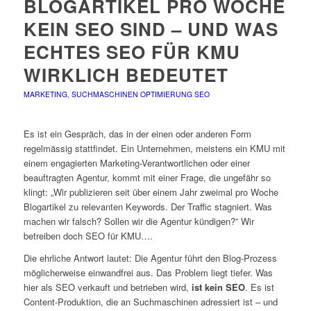
BLOGARTIKEL PRO WOCHE
KEIN SEO SIND – UND WAS
ECHTES SEO FÜR KMU
WIRKLICH BEDEUTET
MARKETING
,
SUCHMASCHINEN OPTIMIERUNG SEO
Es ist ein Gespräch, das in der einen oder anderen Form
regelmässig stattfindet. Ein Unternehmen, meistens ein KMU mit
einem engagierten Marketing-Verantwortlichen oder einer
beauftragten Agentur, kommt mit einer Frage, die ungefähr so
klingt: „Wir publizieren seit über einem Jahr zweimal pro Woche
Blogartikel zu relevanten Keywords. Der Traffic stagniert. Was
machen wir falsch? Sollen wir die Agentur kündigen?” Wir
betreiben doch SEO für KMU….
Die ehrliche Antwort lautet: Die Agentur führt den Blog-Prozess
möglicherweise einwandfrei aus. Das Problem liegt tiefer. Was
hier als SEO verkauft und betrieben wird,
ist kein SEO
. Es ist
Content-Produktion, die an Suchmaschinen adressiert ist – und