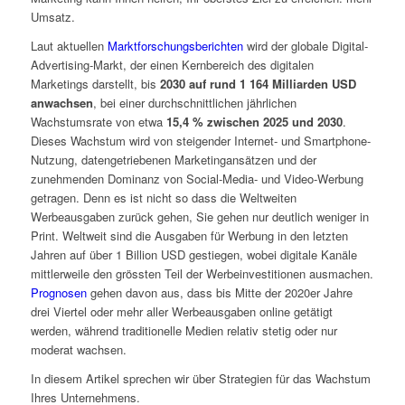
Umsatz.
Laut aktuellen
Marktforschungsberichten
wird der globale Digital-
Advertising‐Markt, der einen Kernbereich des digitalen
Marketings darstellt, bis
2030 auf rund 1 164 Milliarden USD
anwachsen
, bei einer durchschnittlichen jährlichen
Wachstumsrate von etwa
15,4 % zwischen 2025 und 2030
.
Dieses Wachstum wird von steigender Internet- und Smartphone-
Nutzung, datengetriebenen Marketingansätzen und der
zunehmenden Dominanz von Social-Media- und Video-Werbung
getragen. Denn es ist nicht so dass die Weltweiten
Werbeausgaben zurück gehen, Sie gehen nur deutlich weniger in
Print. Weltweit sind die Ausgaben für Werbung in den letzten
Jahren auf über 1 Billion USD gestiegen, wobei digitale Kanäle
mittlerweile den grössten Teil der Werbeinvestitionen ausmachen.
Prognosen
gehen davon aus, dass bis Mitte der 2020er Jahre
drei Viertel oder mehr aller Werbeausgaben online getätigt
werden, während traditionelle Medien relativ stetig oder nur
moderat wachsen.
In diesem Artikel sprechen wir über Strategien für das Wachstum
Ihres Unternehmens.