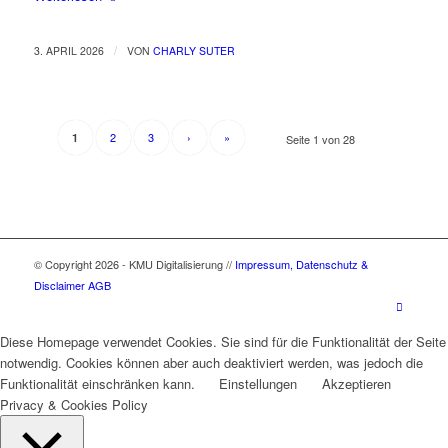
/
3. APRIL 2026
VON
CHARLY SUTER
2
3
›
»
1
Seite 1 von 28
© Copyright 2026 - KMU Digitalisierung //
Impressum, Datenschutz &
Disclaimer
AGB
Diese Homepage verwendet Cookies. Sie sind für die Funktionalität der Seite
notwendig. Cookies können aber auch deaktiviert werden, was jedoch die
Funktionalität einschränken kann.
Einstellungen
Akzeptieren
Privacy & Cookies Policy