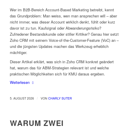
Wer im B2B-Bereich Account-Based Marketing betreibt, kennt
das Grundproblem: Man weiss, wen man ansprechen will – aber
nicht immer, was dieser Account wirklich denkt, fühlt oder kurz
davor ist zu tun. Kaufsignal oder Abwanderungsrisiko?
Zufriedener Bestandskunde oder stiller Kritiker? Genau hier setzt
Zoho CRM mit seinem Voice-of-the-Customer-Feature (VoC) an –
und die jüngsten Updates machen das Werkzeug erheblich
mächtiger.
Dieser Artikel erklärt, was sich in Zoho CRM konkret geändert
hat, warum das für ABM-Strategien relevant ist und welche
praktischen Möglichkeiten sich für KMU daraus ergeben.
Weiterlesen
/
5. AUGUST 2026
VON
CHARLY SUTER
WARUM ZWEI