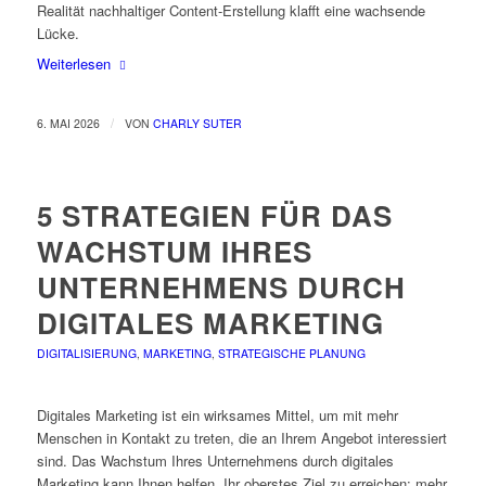
Realität nachhaltiger Content-Erstellung klafft eine wachsende
Lücke.
Weiterlesen
/
6. MAI 2026
VON
CHARLY SUTER
5 STRATEGIEN FÜR DAS
WACHSTUM IHRES
UNTERNEHMENS DURCH
DIGITALES MARKETING
DIGITALISIERUNG
,
MARKETING
,
STRATEGISCHE PLANUNG
Digitales Marketing ist ein wirksames Mittel, um mit mehr
Menschen in Kontakt zu treten, die an Ihrem Angebot interessiert
sind. Das Wachstum Ihres Unternehmens durch digitales
Marketing kann Ihnen helfen, Ihr oberstes Ziel zu erreichen: mehr