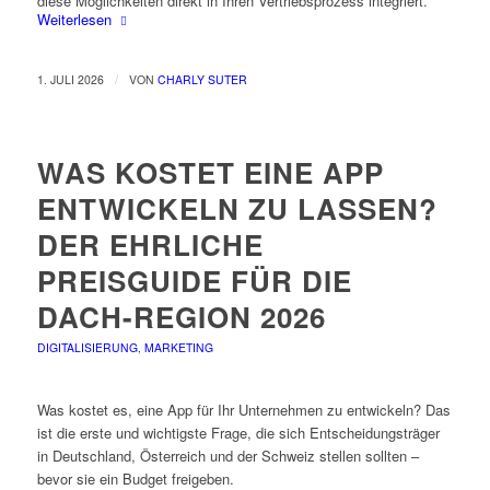
diese Möglichkeiten direkt in Ihren Vertriebsprozess integriert.
Weiterlesen
/
1. JULI 2026
VON
CHARLY SUTER
WAS KOSTET EINE APP
ENTWICKELN ZU LASSEN?
DER EHRLICHE
PREISGUIDE FÜR DIE
DACH-REGION 2026
DIGITALISIERUNG
,
MARKETING
Was kostet es, eine App für Ihr Unternehmen zu entwickeln? Das
ist die erste und wichtigste Frage, die sich Entscheidungsträger
in Deutschland, Österreich und der Schweiz stellen sollten –
bevor sie ein Budget freigeben.