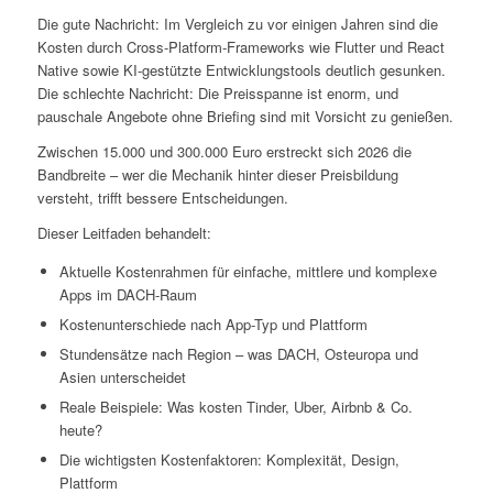
Die gute Nachricht: Im Vergleich zu vor einigen Jahren sind die
Kosten durch Cross-Platform-Frameworks wie Flutter und React
Native sowie KI-gestützte Entwicklungstools deutlich gesunken.
Die schlechte Nachricht: Die Preisspanne ist enorm, und
pauschale Angebote ohne Briefing sind mit Vorsicht zu genießen.
Zwischen 15.000 und 300.000 Euro erstreckt sich 2026 die
Bandbreite – wer die Mechanik hinter dieser Preisbildung
versteht, trifft bessere Entscheidungen.
Dieser Leitfaden behandelt:
Aktuelle Kostenrahmen für einfache, mittlere und komplexe
Apps im DACH-Raum
Kostenunterschiede nach App-Typ und Plattform
Stundensätze nach Region – was DACH, Osteuropa und
Asien unterscheidet
Reale Beispiele: Was kosten Tinder, Uber, Airbnb & Co.
heute?
Die wichtigsten Kostenfaktoren: Komplexität, Design,
Plattform