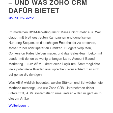
– UND WAS ZOHO CRM
DAFÜR BIETET
MARKETING
,
ZOHO
Im modernen B2B-Marketing reicht Masse nicht mehr aus. Wer
glaubt, mit breit gestreuten Kampagnen und generischen
Nurturing-Sequenzen die richtigen Entscheider zu erreichen,
stösst früher oder später an Grenzen. Budgets verpuffen,
Conversion Rates bleiben mager, und das Sales-Team bekommt
Leads, mit denen es wenig anfangen kann. Account-Based
Marketing – kurz ABM – dreht diese Logik um. Statt möglichst
viele potenzielle Kunden anzusprechen, konzentriert man sich
auf genau die richtigen.
Was ABM wirklich bedeutet, welche Stärken und Schwächen die
Methode mitbringt, und wie Zoho CRM Unternehmen dabei
unterstützt, ABM systematisch umzusetzen – darum geht es in
diesem Artikel.
Weiterlesen