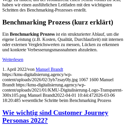
haben wir einen ausführlichen Leitfaden mit den wichtigsten
Schritten des Benchmarking-Prozesses erstellt.
Benchmarking Prozess (kurz erklärt)
Ein
Benchmarking Prozess
ist ein strukturierter Ablauf, um die
eigene Leistung (z.B. Kosten, Qualität, Durchlaufzeit) mit internen
oder externen Vergleichswerten zu messen, Lücken zu erkennen
und konkrete Verbesserungsmassnahmen abzuleiten.
Weiterlesen
1. April 2022
/
von
Manuel Brandt
https://kmu-digitalisierung.agency/wp-
content/uploads/2026/02/3yb7zsay0ly.jpg
1067
1600
Manuel
Brandt
https://kmu-digitalisierung.agency/wp-
content/uploads/2021/01/KMU-Digitalisierung-Logo-Transparent-
300x105.png
Manuel Brandt
2022-04-01 10:44:47
2026-03-06
18:20:48
5 wesentliche Schritte beim Benchmarking Prozess
Wie wichtig sind Customer Journey
Personas 2022?