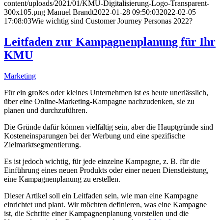
content/uploads/2021/01/KMU-Digitalisierung-Logo-Transparent-
300x105.png
Manuel Brandt
2022-01-28 09:50:03
2022-02-05
17:08:03
Wie wichtig sind Customer Journey Personas 2022?
Leitfaden zur Kampagnenplanung für Ihr
KMU
Marketing
Für ein großes oder kleines Unternehmen ist es heute unerlässlich,
über eine Online-Marketing-Kampagne nachzudenken, sie zu
planen und durchzuführen.
Die Gründe dafür können vielfältig sein, aber die Hauptgründe sind
Kosteneinsparungen bei der Werbung und eine spezifische
Zielmarktsegmentierung.
Es ist jedoch wichtig, für jede einzelne Kampagne, z. B. für die
Einführung eines neuen Produkts oder einer neuen Dienstleistung,
eine Kampagnenplanung zu erstellen.
Dieser Artikel soll ein Leitfaden sein, wie man eine Kampagne
einrichtet und plant. Wir möchten definieren, was eine Kampagne
ist, die Schritte einer Kampagnenplanung vorstellen und die