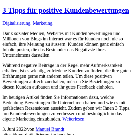
3 Tipps für positive Kundenbewertungen
Digitalisierung
,
Marketing
Dank sozialer Medien, Websites mit Kundenbewertungen und
Millionen von Blogs im Internet war es für Kunden noch nie so
einfach, ihre Meinung zu äussern. Kunden können ganz einfach
Inhalte posten, die das Beste oder das Negativste Ihres
Unternehmens darstellen.
Während negative Beiträge in der Regel mehr Aufmerksamkeit
erhalten, ist es wichtig, zufriedene Kunden zu finden, die ihre guten
Erfahrungen gerne mit anderen teilen. Um diese positiven
Bewertungen aufrechtzuerhalten, müssen Sie Beziehungen zu
diesen Kunden aufbauen und ihr gutes Feedback einholen.
Im heutigen Artikel finden Sie Informationen dazu, welche
Bedeutung Bewertungen für Unternehmen haben und wie es mit
gefälschten Rezensionen aussieht. Zudem geben wir Ihnen 3 Tipps,
um Kundenbewertungen zu verbessern und bestmöglich in das
eigene Marketing einzubinden.
Weiterlesen
3. Juni 2022
/
von
Manuel Brandt
https://kmu-digitalisierung.agency/wp-