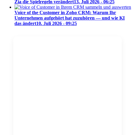
Zia die Spielregeln verändert
13. Juli 2026 - 06:25
Voice of the Customer in Zoho CRM: Warum Ihr
Unternehmen aufgehört hat zuzuhören — und wie KI
das ändert
10. Juli 2026 - 09:25