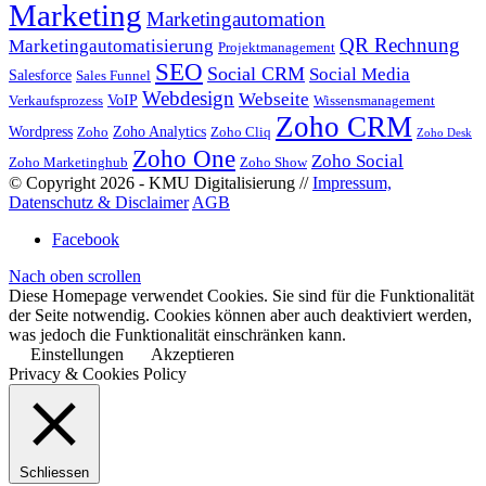
Marketing
Marketingautomation
QR Rechnung
Marketingautomatisierung
Projektmanagement
SEO
Social CRM
Social Media
Salesforce
Sales Funnel
Webdesign
Webseite
VoIP
Verkaufsprozess
Wissensmanagement
Zoho CRM
Wordpress
Zoho Analytics
Zoho
Zoho Cliq
Zoho Desk
Zoho One
Zoho Social
Zoho Marketinghub
Zoho Show
© Copyright 2026 - KMU Digitalisierung //
Impressum,
Datenschutz & Disclaimer
AGB
Facebook
Nach oben scrollen
Diese Homepage verwendet Cookies. Sie sind für die Funktionalität
der Seite notwendig. Cookies können aber auch deaktiviert werden,
was jedoch die Funktionalität einschränken kann.
Einstellungen
Akzeptieren
Privacy & Cookies Policy
Schliessen