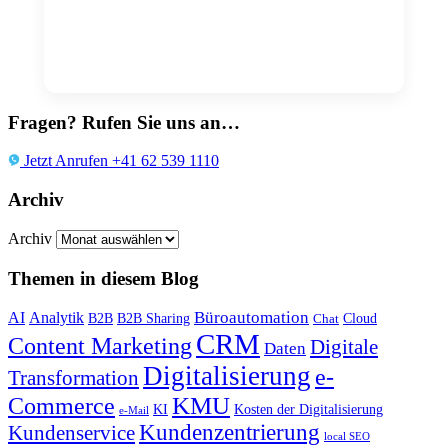
Fragen? Rufen Sie uns an…
Jetzt Anrufen +41 62 539 1110
Archiv
Archiv
Themen in diesem Blog
Büroautomation
AI
Analytik
B2B
B2B Sharing
Cloud
Chat
CRM
Content Marketing
Digitale
Daten
Digitalisierung
e-
Transformation
KMU
Commerce
KI
Kosten der Digitalisierung
e-Mail
Kundenzentrierung
Kundenservice
local SEO