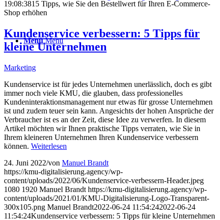
19:08:38
15 Tipps, wie Sie den Bestellwert für Ihren E-Commerce-
Shop erhöhen
Kundenservice verbessern: 5 Tipps für
Menü
Menü
kleine Unternehmen
Marketing
Kundenservice ist für jedes Unternehmen unerlässlich, doch es gibt
immer noch viele KMU, die glauben, dass professionelles
Kundeninteraktionsmanagement nur etwas für grosse Unternehmen
ist und zudem teuer sein kann. Angesichts der hohen Ansprüche der
Verbraucher ist es an der Zeit, diese Idee zu verwerfen. In diesem
Artikel möchten wir Ihnen praktische Tipps verraten, wie Sie in
Ihrem kleineren Unternehmen Ihren Kundenservice verbessern
können.
Weiterlesen
24. Juni 2022
/
von
Manuel Brandt
https://kmu-digitalisierung.agency/wp-
content/uploads/2022/06/Kundenservice-verbessern-Header.jpeg
1080
1920
Manuel Brandt
https://kmu-digitalisierung.agency/wp-
content/uploads/2021/01/KMU-Digitalisierung-Logo-Transparent-
300x105.png
Manuel Brandt
2022-06-24 11:54:24
2022-06-24
11:54:24
Kundenservice verbessern: 5 Tipps für kleine Unternehmen