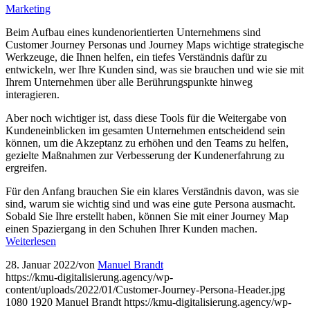
Marketing
Beim Aufbau eines kundenorientierten Unternehmens sind
Customer Journey Personas und Journey Maps wichtige strategische
Werkzeuge, die Ihnen helfen, ein tiefes Verständnis dafür zu
entwickeln, wer Ihre Kunden sind, was sie brauchen und wie sie mit
Ihrem Unternehmen über alle Berührungspunkte hinweg
interagieren.
Aber noch wichtiger ist, dass diese Tools für die Weitergabe von
Kundeneinblicken im gesamten Unternehmen entscheidend sein
können, um die Akzeptanz zu erhöhen und den Teams zu helfen,
gezielte Maßnahmen zur Verbesserung der Kundenerfahrung zu
ergreifen.
Für den Anfang brauchen Sie ein klares Verständnis davon, was sie
sind, warum sie wichtig sind und was eine gute Persona ausmacht.
Sobald Sie Ihre erstellt haben, können Sie mit einer Journey Map
einen Spaziergang in den Schuhen Ihrer Kunden machen.
Weiterlesen
28. Januar 2022
/
von
Manuel Brandt
https://kmu-digitalisierung.agency/wp-
content/uploads/2022/01/Customer-Journey-Persona-Header.jpg
1080
1920
Manuel Brandt
https://kmu-digitalisierung.agency/wp-