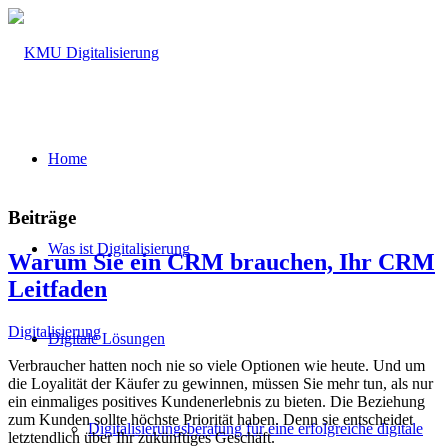
Home
Beiträge
Was ist Digitalisierung
Warum Sie ein CRM brauchen, Ihr CRM
Leitfaden
Digitalisierung
Digitale Lösungen
Verbraucher hatten noch nie so viele Optionen wie heute. Und um
die Loyalität der Käufer zu gewinnen, müssen Sie mehr tun, als nur
ein einmaliges positives Kundenerlebnis zu bieten. Die Beziehung
zum Kunden sollte höchste Priorität haben. Denn sie entscheidet
Digitalisierungsberatung für eine erfolgreiche digitale
letztendlich über Ihr zukünftiges Geschäft.