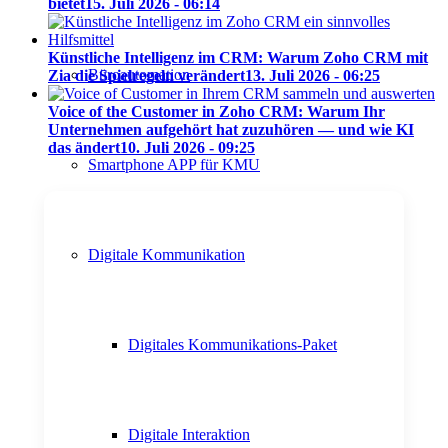
bietet
15. Juli 2026 - 06:14
Künstliche Intelligenz im CRM: Warum Zoho CRM mit
Büroautomation
Zia die Spielregeln verändert
13. Juli 2026 - 06:25
Voice of the Customer in Zoho CRM: Warum Ihr
Unternehmen aufgehört hat zuzuhören — und wie KI
das ändert
10. Juli 2026 - 09:25
Smartphone APP für KMU
Digitale Kommunikation
Digitales Kommunikations-Paket
Digitale Interaktion