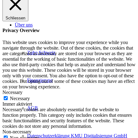
Schliessen
Über uns
Privacy Overview
This website uses cookies to improve your experience while you
navigate through the website. Out of these cookies, the cookies that
Zoho Schweiz
are categorized as necessary are stored on your browser as they are
essential for the working of basic functionalities of the website. We
also use third-party cookies that help us analyze and understand how
you use this website. These cookies will be stored in your browser
only with your consent. You also have the option to opt-out of these
Finanzierung
cookies. But opting out of some of these cookies may have an effect
on your browsing experience.
Necessary
Necessary
Immer aktiviert
AGB
Necessary cookies are absolutely essential for the website to
function properly. This category only includes cookies that ensures
basic functionalities and security features of the website. These
cookies do not store any personal information.
Non-necessary
Datenschutzerklärung KMU Digitalisierung GmbH
Non-necessary