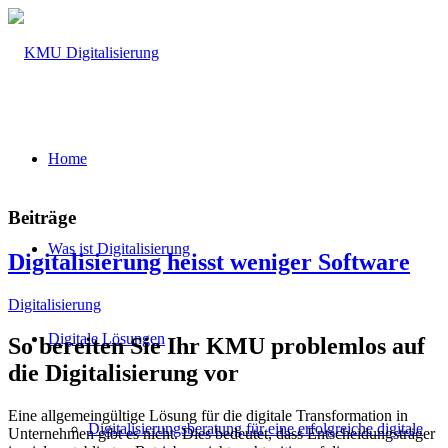
Home
Beiträge
Was ist Digitalisierung
Digitalisierung heisst weniger Software
Digitalisierung
Digitale Lösungen
So bereiten Sie Ihr KMU problemlos auf
die Digitalisierung vor
Eine allgemeingültige Lösung für die digitale Transformation in
Digitalisierungsberatung für eine erfolgreiche digitale
Unternehmen gibt es nicht. Dies bedeutet, dass Entscheidungsträger