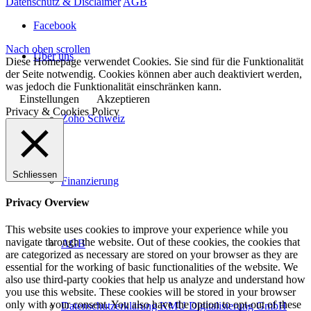
Datenschutz & Disclaimer
AGB
Facebook
Nach oben scrollen
Über uns
Diese Homepage verwendet Cookies. Sie sind für die Funktionalität
der Seite notwendig. Cookies können aber auch deaktiviert werden,
was jedoch die Funktionalität einschränken kann.
Einstellungen
Akzeptieren
Privacy & Cookies Policy
Zoho Schweiz
Schliessen
Finanzierung
Privacy Overview
This website uses cookies to improve your experience while you
navigate through the website. Out of these cookies, the cookies that
AGB
are categorized as necessary are stored on your browser as they are
essential for the working of basic functionalities of the website. We
also use third-party cookies that help us analyze and understand how
you use this website. These cookies will be stored in your browser
only with your consent. You also have the option to opt-out of these
Datenschutzerklärung KMU Digitalisierung GmbH