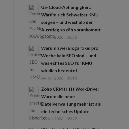
US-Cloud-Abhängigkeit:
Warum sich Schweizer KMU
sorgen – und weshalb der
Ausstieg so zäh vorankommt
27. Juli 2026 - 05:56
Warum zwei Blogartikel pro
Woche kein SEO sind – und
was echtes SEO für KMU
wirklich bedeutet
24. Juli 2026 - 06:18
Zoho CRM trifft WorkDrive:
Warum die neue
Dateiverwaltung mehr ist als
ein technisches Update
22. Juli 2026 - 05:27