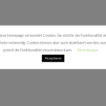
iese Homepage verwendet Cookies. Sie sind für die Funktionalität d
Seite notwendig. Cookies können aber auch deaktiviert werden, wa
jedoch die Funktionalität einschränken kann.
Einstellungen
Akzeptieren