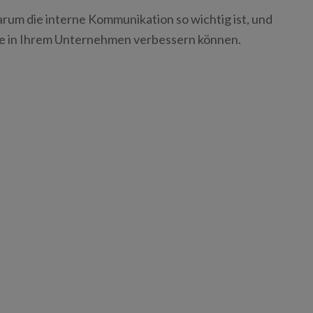
rum die interne Kommunikation so wichtig ist, und
ese in Ihrem Unternehmen verbessern können.