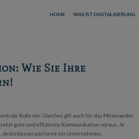
HOME
WAS IST DIGITALISIERUNG
on: Wie Sie Ihre
rn!
trale Rolle ein. Gleiches gilt auch für das Miteinander
etzt gute und effiziente Kommunikation voraus. Je
t, desto besser performt ein Unternehmen.