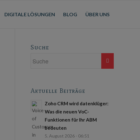
DIGITALE LÖSUNGEN
BLOG
ÜBER UNS
Suche
Aktuelle Beiträge
Zoho CRM wird datenklüger:
Was die neuen VoC-
Funktionen für Ihr ABM
bedeuten
5. August 2026 - 06:51