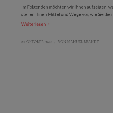
Im Folgenden möchten wir Ihnen aufzeigen, wa
stellen Ihnen Mittel und Wege vor, wie Sie di
Weiterlesen
23. OKTOBER 2020
/
VON
MANUEL BRANDT