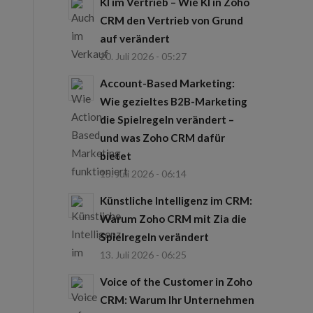
KI im Vertrieb – Wie KI in Zoho
CRM den Vertrieb von Grund
auf verändert
20. Juli 2026 - 05:27
Account-Based Marketing:
Wie gezieltes B2B-Marketing
die Spielregeln verändert –
und was Zoho CRM dafür
bietet
15. Juli 2026 - 06:14
Künstliche Intelligenz im CRM:
Warum Zoho CRM mit Zia die
Spielregeln verändert
13. Juli 2026 - 06:25
Voice of the Customer in Zoho
CRM: Warum Ihr Unternehmen