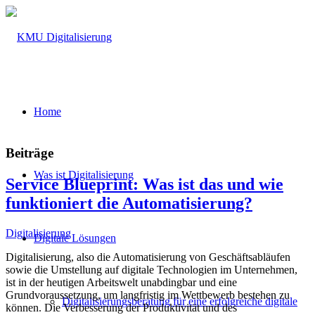
Home
Beiträge
Was ist Digitalisierung
Service Blueprint: Was ist das und wie
funktioniert die Automatisierung?
Digitalisierung
Digitale Lösungen
Digitalisierung, also die Automatisierung von Geschäftsabläufen
sowie die Umstellung auf digitale Technologien im Unternehmen,
ist in der heutigen Arbeitswelt unabdingbar und eine
Grundvoraussetzung, um langfristig im Wettbewerb bestehen zu
Digitalisierungsberatung für eine erfolgreiche digitale
können. Die Verbesserung der Produktivität und des