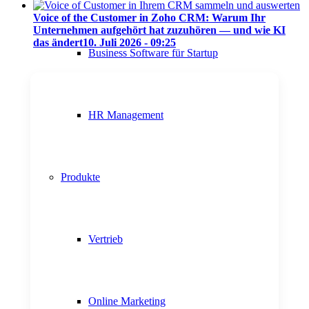
Voice of the Customer in Zoho CRM: Warum Ihr
Unternehmen aufgehört hat zuzuhören — und wie KI
das ändert
10. Juli 2026 - 09:25
Business Software für Startup
HR Management
Produkte
Vertrieb
Online Marketing