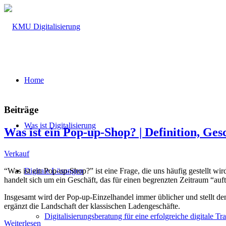
Home
Beiträge
Was ist Digitalisierung
Was ist ein Pop-up-Shop? | Definition, Gesc
Verkauf
“Was ist ein Pop-up-Shop?
”
ist eine Frage, die uns häufig gestellt 
Digitale Lösungen
handelt sich um ein Geschäft, das für einen begrenzten Zeitraum
“
auf
Insgesamt wird der Pop-up-Einzelhandel immer üblicher und stellt den
ergänzt die Landschaft der klassischen Ladengeschäfte.
Digitalisierungsberatung für eine erfolgreiche digitale T
Weiterlesen