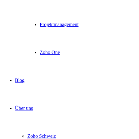
Projektmanagement
Zoho One
Blog
Über uns
Zoho Schweiz