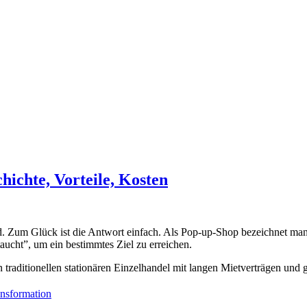
hichte, Vorteile, Kosten
wird. Zum Glück ist die Antwort einfach. Als Pop-up-Shop bezeichnet man
taucht”, um ein bestimmtes Ziel zu erreichen.
 traditionellen stationären Einzelhandel mit langen Mietverträgen und 
ransformation