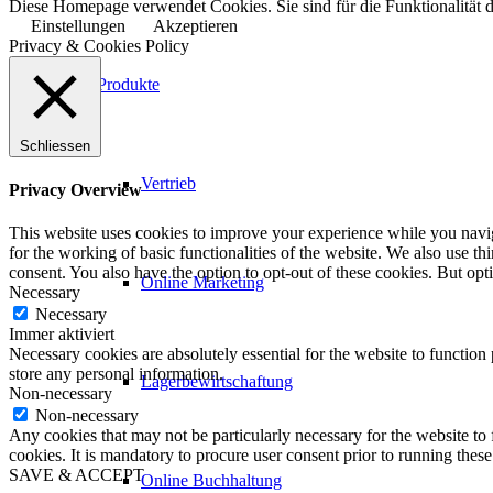
Diese Homepage verwendet Cookies. Sie sind für die Funktionalität d
Einstellungen
Akzeptieren
Privacy & Cookies Policy
Produkte
Schliessen
Vertrieb
Privacy Overview
This website uses cookies to improve your experience while you naviga
for the working of basic functionalities of the website. We also use t
consent. You also have the option to opt-out of these cookies. But op
Online Marketing
Necessary
Necessary
Immer aktiviert
Necessary cookies are absolutely essential for the website to function 
store any personal information.
Lagerbewirtschaftung
Non-necessary
Non-necessary
Any cookies that may not be particularly necessary for the website to 
cookies. It is mandatory to procure user consent prior to running thes
SAVE & ACCEPT
Online Buchhaltung