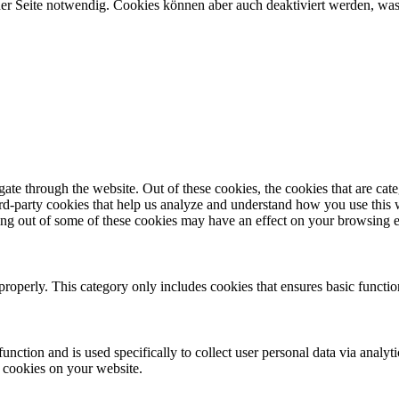
er Seite notwendig. Cookies können aber auch deaktiviert werden, was 
te through the website. Out of these cookies, the cookies that are cate
hird-party cookies that help us analyze and understand how you use this
ting out of some of these cookies may have an effect on your browsing 
properly. This category only includes cookies that ensures basic functio
function and is used specifically to collect user personal data via anal
e cookies on your website.