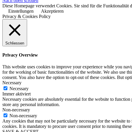
Nach oben scrollen
Diese Homepage verwendet Cookies. Sie sind für die Funktionalität d
Einstellungen
Akzeptieren
Privacy & Cookies Policy
Finanzierung
Schliessen
AGB
Privacy Overview
This website uses cookies to improve your experience while you naviga
for the working of basic functionalities of the website. We also use t
Datenschutzerklärung KMU Di
consent. You also have the option to opt-out of these cookies. But op
Necessary
Necessary
Immer aktiviert
Necessary cookies are absolutely essential for the website to function 
Menü
Menü
store any personal information.
Non-necessary
Non-necessary
Any cookies that may not be particularly necessary for the website to 
cookies. It is mandatory to procure user consent prior to running thes
SAVE & ACCEPT