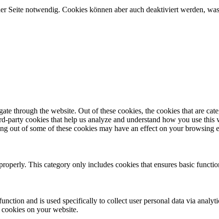
er Seite notwendig. Cookies können aber auch deaktiviert werden, was 
te through the website. Out of these cookies, the cookies that are cate
hird-party cookies that help us analyze and understand how you use this
gitalisierung GmbH
ting out of some of these cookies may have an effect on your browsing 
properly. This category only includes cookies that ensures basic functio
function and is used specifically to collect user personal data via anal
e cookies on your website.