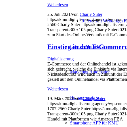
Weiterlesen
25. Juli 2021
/
von
Charly Suter
https://kmu-digitalisierung.agency/wp-cont
Referenzen Webdesign K
2560
Charly Suter
https://kmu-digitalisier
Transparent-300x105.png
Charly Suter
2021
zum Start des Online-Verkaufs mit E-Comm
Einstieg in den E-Commer
Lokales Marketing
Digitalisierung
E-Commerce und der Onlinehandel ist gekom
sich gebracht, welche die Einkäufe via Inter
Marketing Automation
Nichtsdestotrotz wird auch in Zukunft der E
gezielt auf den Onlinehandel via Plattformen
Weiterlesen
Büroautomation
19. März 2021
/
von
Charly Suter
https://kmu-digitalisierung.agency/wp-conte
1707
2560
Charly Suter
https://kmu-digita
Transparent-300x105.png
Charly Suter
2021
Handel mit Plattformen wie Amazon FBA
Smartphone APP für KMU