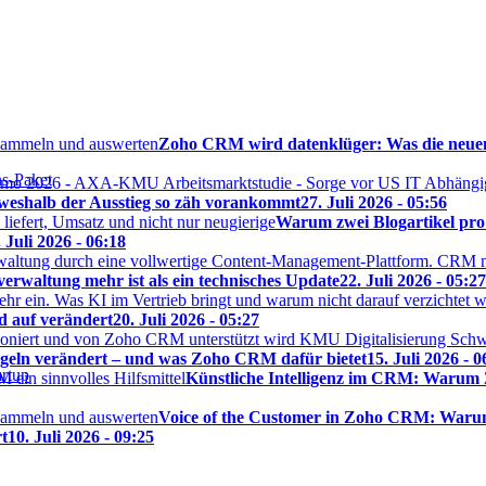
Zoho CRM wird datenklüger: Was die neu
s-Paket
weshalb der Ausstieg so zäh vorankommt
27. Juli 2026 - 05:56
Warum zwei Blogartikel pro
. Juli 2026 - 06:18
rwaltung mehr ist als ein technisches Update
22. Juli 2026 - 05:27
 auf verändert
20. Juli 2026 - 05:27
regeln verändert – und was Zoho CRM dafür bietet
15. Juli 2026 - 0
artup
Künstliche Intelligenz im CRM: Warum 
Voice of the Customer in Zoho CRM: Waru
t
10. Juli 2026 - 09:25