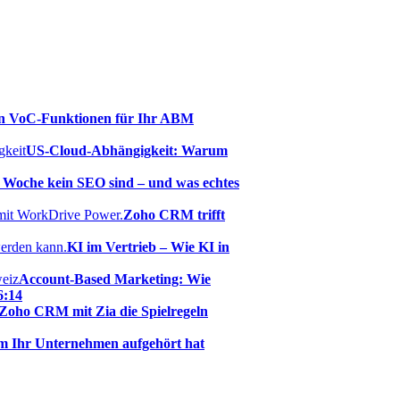
en VoC-Funktionen für Ihr ABM
US-Cloud-Abhängigkeit: Warum
 Woche kein SEO sind – und was echtes
Zoho CRM trifft
KI im Vertrieb – Wie KI in
Account-Based Marketing: Wie
6:14
Zoho CRM mit Zia die Spielregeln
m Ihr Unternehmen aufgehört hat