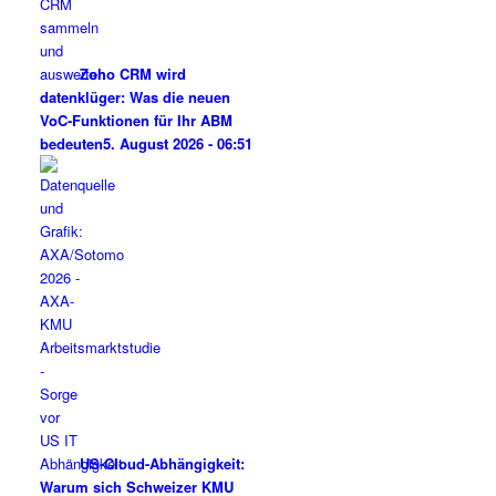
Zoho CRM wird
datenklüger: Was die neuen
VoC-Funktionen für Ihr ABM
bedeuten
5. August 2026 - 06:51
US-Cloud-Abhängigkeit:
Warum sich Schweizer KMU