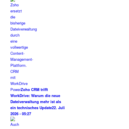
Zoho CRM trifft
WorkDrive: Warum die neue
Dateiverwaltung mehr ist als
ein technisches Update
22. Juli
2026 - 05:27