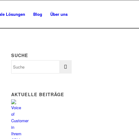
tale Lösungen
Blog
Über uns
SUCHE
AKTUELLE BEITRÄGE