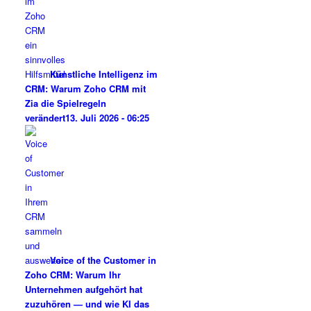
Künstliche Intelligenz im
CRM: Warum Zoho CRM mit
Zia die Spielregeln
verändert
13. Juli 2026 - 06:25
Voice of the Customer in
Zoho CRM: Warum Ihr
Unternehmen aufgehört hat
zuzuhören — und wie KI das