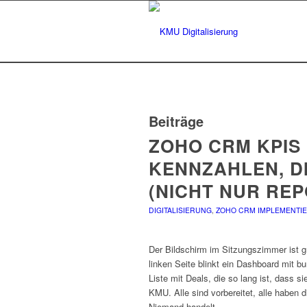
Beiträge
ZOHO CRM KPIS 
KENNZAHLEN, D
(NICHT NUR RE
DIGITALISIERUNG
,
ZOHO CRM IMPLEMENTI
Der Bildschirm im Sitzungszimmer ist g
linken Seite blinkt ein Dashboard mit b
Liste mit Deals, die so lang ist, dass 
KMU. Alle sind vorbereitet, alle haben
Niemand handelt.