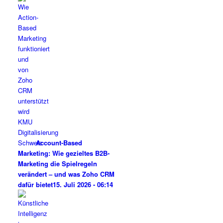
Account-Based
Marketing: Wie gezieltes B2B-
Marketing die Spielregeln
verändert – und was Zoho CRM
dafür bietet
15. Juli 2026 - 06:14