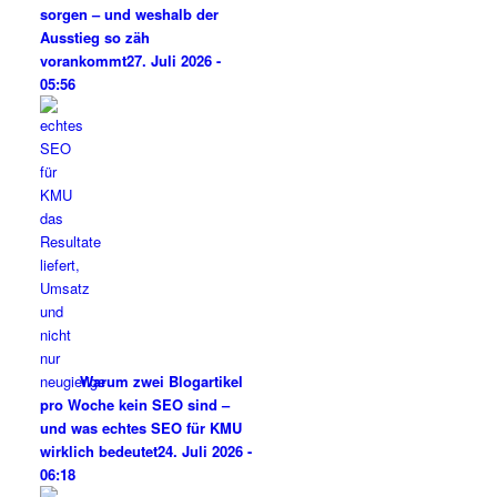
sorgen – und weshalb der
Ausstieg so zäh
vorankommt
27. Juli 2026 -
05:56
Warum zwei Blogartikel
pro Woche kein SEO sind –
und was echtes SEO für KMU
wirklich bedeutet
24. Juli 2026 -
06:18