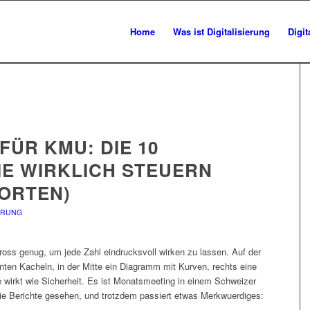
Home
Was ist Digitalisierung
Digi
FÜR KMU: DIE 10
IE WIRKLICH STEUERN
PORTEN)
ERUNG
ross genug, um jede Zahl eindrucksvoll wirken zu lassen. Auf der
unten Kacheln, in der Mitte ein Diagramm mit Kurven, rechts eine
sie wirkt wie Sicherheit. Es ist Monatsmeeting in einem Schweizer
 die Berichte gesehen, und trotzdem passiert etwas Merkwuerdiges: