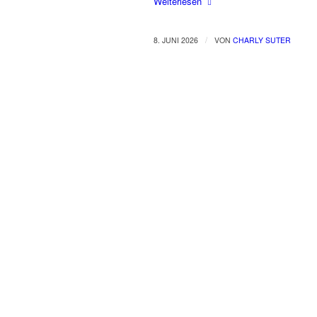
Weiterlesen
/
8. JUNI 2026
VON
CHARLY SUTER