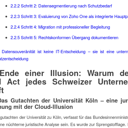
2.2.2
Schritt 2: Datensegmentierung nach Schutzbedarf
2.2.3
Schritt 3: Evaluierung von Zoho One als integrierte Hauptp
2.2.4
Schritt 4: Migration mit professioneller Begleitung
2.2.5
Schritt 5: Rechtskonformen Übergang dokumentieren
 Datensouveränität ist keine IT-Entscheidung – sie ist eine unter
tzentscheidung
Ende einer Illusion: Warum d
d Act jedes Schweizer Untern
ft
 Das Gutachten der Universität Köln – eine jur
ung mit der Cloud-Illusion
utachten der Universität zu Köln, verfasst für das Bundesinnenministe
eine nüchterne juristische Analyse sein. Es wurde zur Sprengstofflage. 