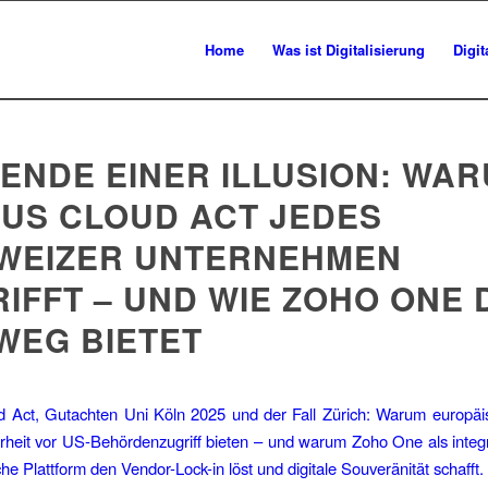
Home
Was ist Digitalisierung
Digi
 ENDE EINER ILLUSION: WA
 US CLOUD ACT JEDES
WEIZER UNTERNEHMEN
IFFT – UND WIE ZOHO ONE 
WEG BIETET