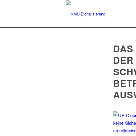
DAS
DER
SCH
BETR
AUS