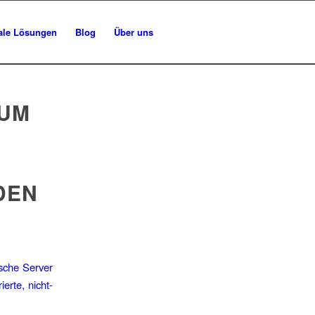
tale Lösungen
Blog
Über uns
RUM
DEN