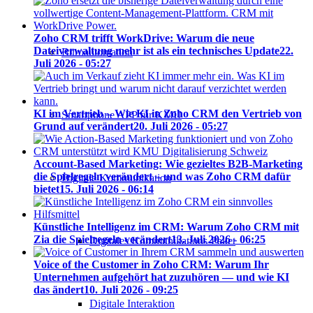
Zoho CRM trifft WorkDrive: Warum die neue
Dateiverwaltung mehr ist als ein technisches Update
22.
Büroautomation
Juli 2026 - 05:27
KI im Vertrieb – Wie KI in Zoho CRM den Vertrieb von
Smartphone APP für KMU
Grund auf verändert
20. Juli 2026 - 05:27
Account-Based Marketing: Wie gezieltes B2B-Marketing
die Spielregeln verändert – und was Zoho CRM dafür
Digitale Kommunikation
bietet
15. Juli 2026 - 06:14
Künstliche Intelligenz im CRM: Warum Zoho CRM mit
Zia die Spielregeln verändert
13. Juli 2026 - 06:25
Digitales Kommunikations-Paket
Voice of the Customer in Zoho CRM: Warum Ihr
Unternehmen aufgehört hat zuzuhören — und wie KI
das ändert
10. Juli 2026 - 09:25
Digitale Interaktion