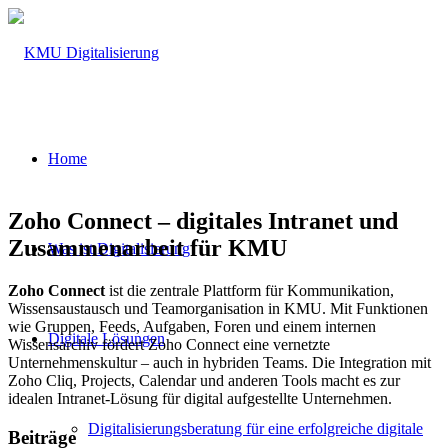
Home
Zoho Connect – digitales Intranet und
Zusammenarbeit für KMU
Was ist Digitalisierung
Zoho Connect
ist die zentrale Plattform für Kommunikation,
Wissensaustausch und Teamorganisation in KMU. Mit Funktionen
wie Gruppen, Feeds, Aufgaben, Foren und einem internen
Digitale Lösungen
Wissensarchiv fördert Zoho Connect eine vernetzte
Unternehmenskultur – auch in hybriden Teams. Die Integration mit
Zoho Cliq, Projects, Calendar und anderen Tools macht es zur
idealen Intranet-Lösung für digital aufgestellte Unternehmen.
Digitalisierungsberatung für eine erfolgreiche digitale
Beiträge