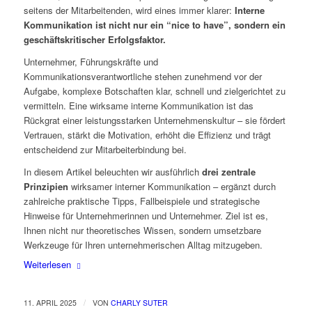
seitens der Mitarbeitenden, wird eines immer klarer:
Interne
Kommunikation ist nicht nur ein “nice to have”, sondern ein
geschäftskritischer Erfolgsfaktor.
Unternehmer, Führungskräfte und
Kommunikationsverantwortliche stehen zunehmend vor der
Aufgabe, komplexe Botschaften klar, schnell und zielgerichtet zu
vermitteln. Eine wirksame interne Kommunikation ist das
Rückgrat einer leistungsstarken Unternehmenskultur – sie fördert
Vertrauen, stärkt die Motivation, erhöht die Effizienz und trägt
entscheidend zur Mitarbeiterbindung bei.
In diesem Artikel beleuchten wir ausführlich
drei zentrale
Prinzipien
wirksamer interner Kommunikation – ergänzt durch
zahlreiche praktische Tipps, Fallbeispiele und strategische
Hinweise für Unternehmerinnen und Unternehmer. Ziel ist es,
Ihnen nicht nur theoretisches Wissen, sondern umsetzbare
Werkzeuge für Ihren unternehmerischen Alltag mitzugeben.
Weiterlesen
/
11. APRIL 2025
VON
CHARLY SUTER