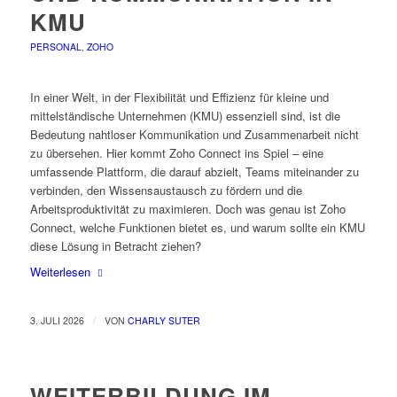
KMU
PERSONAL
,
ZOHO
In einer Welt, in der Flexibilität und Effizienz für kleine und
mittelständische Unternehmen (KMU) essenziell sind, ist die
Bedeutung nahtloser Kommunikation und Zusammenarbeit nicht
zu übersehen. Hier kommt Zoho Connect ins Spiel – eine
umfassende Plattform, die darauf abzielt, Teams miteinander zu
verbinden, den Wissensaustausch zu fördern und die
Arbeitsproduktivität zu maximieren. Doch was genau ist Zoho
Connect, welche Funktionen bietet es, und warum sollte ein KMU
diese Lösung in Betracht ziehen?
Weiterlesen
/
3. JULI 2026
VON
CHARLY SUTER
WEITERBILDUNG IM