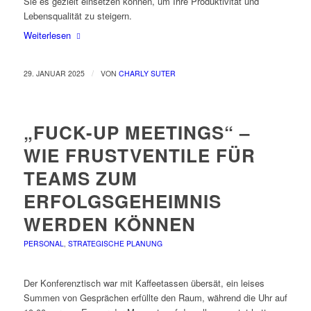
Sie es gezielt einsetzen können, um Ihre Produktivität und
Lebensqualität zu steigern.
Weiterlesen
/
29. JANUAR 2025
VON
CHARLY SUTER
„FUCK-UP MEETINGS“ –
WIE FRUSTVENTILE FÜR
TEAMS ZUM
ERFOLGSGEHEIMNIS
WERDEN KÖNNEN
PERSONAL
,
STRATEGISCHE PLANUNG
Der Konferenztisch war mit Kaffeetassen übersät, ein leises
Summen von Gesprächen erfüllte den Raum, während die Uhr auf