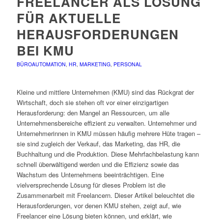
FREELANCER ALS LÖSUNG
FÜR AKTUELLE
HERAUSFORDERUNGEN
BEI KMU
BÜROAUTOMATION
,
HR
,
MARKETING
,
PERSONAL
Kleine und mittlere Unternehmen (KMU) sind das Rückgrat der
Wirtschaft, doch sie stehen oft vor einer einzigartigen
Herausforderung: den Mangel an Ressourcen, um alle
Unternehmensbereiche effizient zu verwalten. Unternehmer und
Unternehmerinnen in KMU müssen häufig mehrere Hüte tragen –
sie sind zugleich der Verkauf, das Marketing, das HR, die
Buchhaltung und die Produktion. Diese Mehrfachbelastung kann
schnell überwältigend werden und die Effizienz sowie das
Wachstum des Unternehmens beeinträchtigen. Eine
vielversprechende Lösung für dieses Problem ist die
Zusammenarbeit mit Freelancern. Dieser Artikel beleuchtet die
Herausforderungen, vor denen KMU stehen, zeigt auf, wie
Freelancer eine Lösung bieten können, und erklärt, wie