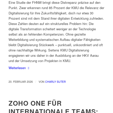
Eine Studie der
FHNW
bringt diese Diskrepanz präzise auf den
Punkt. Zwar erkennen rund 85 Prozent der KMU die Relevanz der
Digitalisierung für ihre Zukunftsfähigkeit, doch nur etwa 30
Prozent sind mit dem Stand ihrer digitalen Entwicklung zufrieden.
Diese Zahlen deuten auf ein strukturelles Problem hin: Die
digitale Transformation scheitert weniger an der Technologie
selbst als an fehlenden Kompetenzen. Ohne gezielte
Weiterbildung und systematischen Aufbau digitaler Fähigkeiten
bleibt Digitalisierung Stückwerk – punktuell, unkoordiniert und oft
ohne nachhaltige Wirkung. Seitens KMU Digitalisierung
engagieren wir uns daher in der Ausbildung an der HKV Aarau
und der Umsetzung von Projekten in KMU.
Weiterlesen
/
20. FEBRUAR 2026
VON
CHARLY SUTER
ZOHO ONE FÜR
INTERNATIONALE TEAMS: