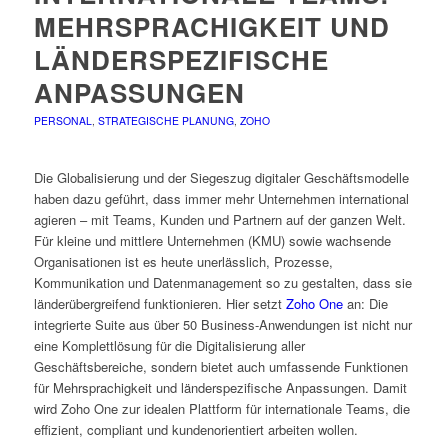
MEHRSPRACHIGKEIT UND
LÄNDERSPEZIFISCHE
ANPASSUNGEN
PERSONAL
,
STRATEGISCHE PLANUNG
,
ZOHO
Die Globalisierung und der Siegeszug digitaler Geschäftsmodelle
haben dazu geführt, dass immer mehr Unternehmen international
agieren – mit Teams, Kunden und Partnern auf der ganzen Welt.
Für kleine und mittlere Unternehmen (KMU) sowie wachsende
Organisationen ist es heute unerlässlich, Prozesse,
Kommunikation und Datenmanagement so zu gestalten, dass sie
länderübergreifend funktionieren. Hier setzt
Zoho One
an: Die
integrierte Suite aus über 50 Business-Anwendungen ist nicht nur
eine Komplettlösung für die Digitalisierung aller
Geschäftsbereiche, sondern bietet auch umfassende Funktionen
für Mehrsprachigkeit und länderspezifische Anpassungen. Damit
wird Zoho One zur idealen Plattform für internationale Teams, die
effizient, compliant und kundenorientiert arbeiten wollen.