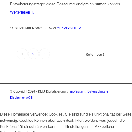
Entscheidungsträger diese Ressource erfolgreich nutzen können.
Weiterlesen
/
11. SEPTEMBER 2024
VON
CHARLY SUTER
2
3
1
Seite 1 von 3
© Copyright 2026 - KMU Digitalisierung //
Impressum, Datenschutz &
Disclaimer
AGB
Diese Homepage verwendet Cookies. Sie sind für die Funktionalität der Seite
notwendig. Cookies können aber auch deaktiviert werden, was jedoch die
Funktionalität einschränken kann.
Einstellungen
Akzeptieren