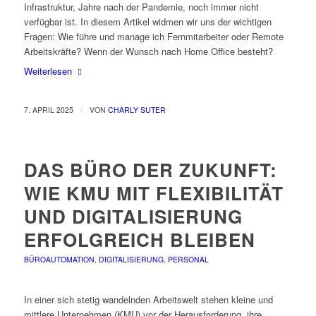
Infrastruktur, Jahre nach der Pandemie, noch immer nicht
verfügbar ist. In diesem Artikel widmen wir uns der wichtigen
Fragen: Wie führe und manage ich Fernmitarbeiter oder Remote
Arbeitskräfte? Wenn der Wunsch nach Home Office besteht?
Weiterlesen
/
7. APRIL 2025
VON
CHARLY SUTER
DAS BÜRO DER ZUKUNFT:
WIE KMU MIT FLEXIBILITÄT
UND DIGITALISIERUNG
ERFOLGREICH BLEIBEN
BÜROAUTOMATION
,
DIGITALISIERUNG
,
PERSONAL
In einer sich stetig wandelnden Arbeitswelt stehen kleine und
mittlere Unternehmen (KMU) vor der Herausforderung, ihre