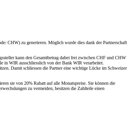
e: CHW) zu generieren. Möglich wurde dies dank der Partnerschaft
nungssteller kann den Gesamtbetrag dabei frei zwischen CHF und CHW
ile in WIR ausschliesslich von der Bank WIR verarbeitet.
tzen. Damit schliessen die Partner eine wichtige Lücke im Schweizer
eren sie von 20% Rabatt auf alle Monatspreise. Sie können die
rwechslungen zu vermeiden, besitzen die Zahlteile einen