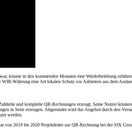
iv war, könnte in den kommenden Monaten eine Wiederbelebung erfahr
die WIR-Währung eine Art lokalen Schutz vor Anbietern aus dem Auslan
ahlteile und komplette QR-Rechnungen erzeugt. Seine Nutzer können 
gen in Serie erzeugen. Abgerundet wird das Angebot durch den Versa
tzt werden.
ar von 2019 bis 2020 Projektleiter zur QR-Rechnung bei der SIX Gr