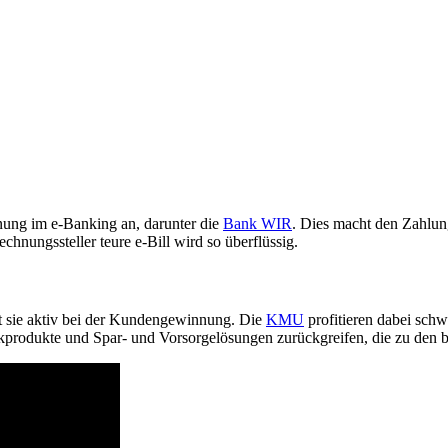
nung im e-Banking an, darunter die
Bank WIR
. Dies macht den Zahlun
hnungssteller teure e-Bill wird so überflüssig.
t sie aktiv bei der Kundengewinnung. Die
KMU
profitieren dabei sc
produkte und Spar- und Vorsorgelösungen zurückgreifen, die zu den b