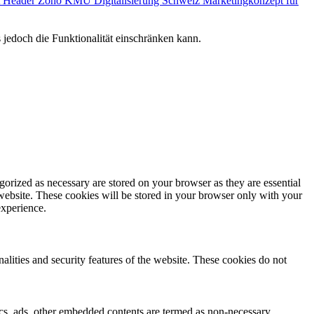
Marketingkonzept für
jedoch die Funktionalität einschränken kann.
gorized as necessary are stored on your browser as they are essential
 website. These cookies will be stored in your browser only with your
experience.
nalities and security features of the website. These cookies do not
ytics, ads, other embedded contents are termed as non-necessary