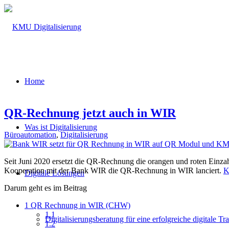
Home
QR-Rechnung jetzt auch in WIR
Was ist Digitalisierung
Büroautomation
,
Digitalisierung
Seit Juni 2020 ersetzt die QR-Rechnung die orangen und roten Einz
Kooperation mit der Bank WIR die QR-Rechnung in WIR lanciert.
K
Digitale Lösungen
Darum geht es im Beitrag
1
QR Rechnung in WIR (CHW)
1.1
Digitalisierungsberatung für eine erfolgreiche digitale T
1.2