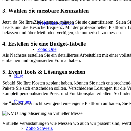
3. Wählen Sie messbare Kennzahlen
Jetzt, da Sie Ihre Ziele kennen, müssen Sie sie quantifizieren. Seien S
Projektmanagement
Leads und die Besucherfrequenz. Mit der professionellen Plattform-T
befassen und über Methoden verfügen, sie numerisch zu messen.
4. Erstellen Sie eine Budget-Tabelle
Zoho One
Als Nächstes erstellen Sie ein detailliertes Arbeitsblatt mit einer v
einfachen und organisierten Format haben.
5. Event Tools & Lösungen suchen
Blog
Sobald Sie Ihre Kosten geplant haben, können Sie nach entsprechend
Pakete Sie sich entscheiden sollten. Verschiedene Lösungen für die 
komplett personalisierten Preis- und Funktionsplan erhalten. So
finde
Über uns
Sie müssen aber nicht zwingend eine eigene Plattform aufbauen, Sie k
Virtuelle Veranstaltungen wie Messen wo auch wir präsent sind, werd
Zoho Schweiz