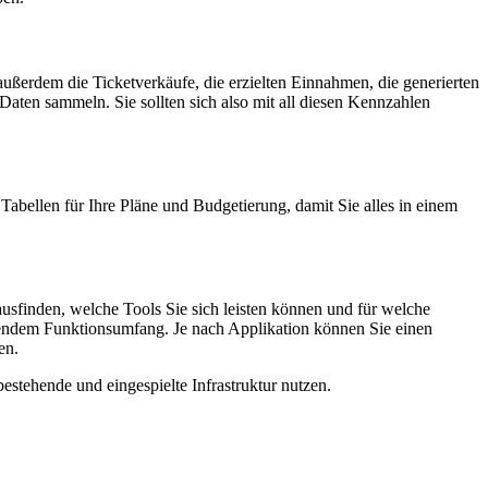
ie außerdem die Ticketverkäufe, die erzielten Einnahmen, die generierten
Daten sammeln.
Sie sollten sich also mit all diesen Kennzahlen
 Tabellen für Ihre Pläne und Budgetierung, damit Sie alles in einem
sfinden, welche Tools Sie sich leisten können und für welche
chendem Funktionsumfang. Je nach Applikation können Sie einen
en.
estehende und eingespielte Infrastruktur nutzen.