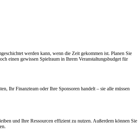
 umgeschichtet werden kann, wenn die Zeit gekommen ist. Planen Sie
nnoch einen gewissen Spielraum in Ihrem Veranstaltungsbudget für
zten, Ihr Finanzteam oder Ihre Sponsoren handelt – sie alle müssen
u bleiben und Ihre Ressourcen effizient zu nutzen. Außerdem können Sie
en.