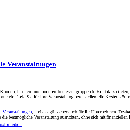
lle Veranstaltungen
n Kunden, Partnern und anderen Interessengruppen in Kontakt zu treten
, wie viel Geld Sie für Ihre Veranstaltung bereitstellen, die Kosten k
ne
Veranstaltungen
, und das gilt sicher auch für Ihr Unternehmen. Desha
e die bestmögliche Veranstaltung ausrichten, ohne sich mit finanziell
ransformation