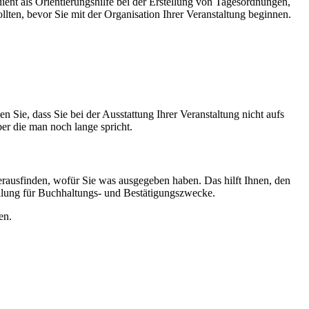
dient als Orientierungshilfe bei der Erstellung von Tagesordnungen,
llten, bevor Sie mit der Organisation Ihrer Veranstaltung beginnen.
 Sie, dass Sie bei der Ausstattung Ihrer Veranstaltung nicht aufs
ber die man noch lange spricht.
erausfinden, wofür Sie was ausgegeben haben. Das hilft Ihnen, den
ellung für Buchhaltungs- und Bestätigungszwecke.
en.