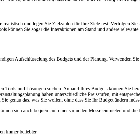
ie realistisch und legen Sie Zielzahlen für Ihre Ziele fest. Verfolgen S
ools können Sie sogar die Interaktionen am Stand und andere relevante
ollständigen Aufschlüsselung des Budgets und der Planung. Verwenden Sie
en Tools und Lösungen suchen. Anhand Ihres Budgets können Sie herau
Veranstaltungsplanung haben unterschiedliche Preisstufen, mit entspre
n
Sie genau das, was Sie wollen, ohne dass Sie Ihr Budget ändern müss
önnen sich auch bequem auf einer virtuellen Messe einmieten und die b
en immer beliebter