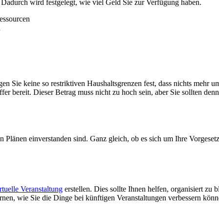
Dadurch wird festgelegt, wie viel Geld Sie zur Verfügung haben.
essourcen
n
gen Sie keine so restriktiven Haushaltsgrenzen fest, dass nichts mehr
fer bereit. Dieser
Betrag
muss nicht zu hoch sein, aber Sie sollten de
en Plänen einverstanden sind. Ganz gleich, ob es sich um Ihre Vorgeset
rtuelle Veranstaltung
erstellen. Dies sollte Ihnen helfen, organisiert z
ernen, wie Sie die Dinge bei künftigen Veranstaltungen verbessern könn