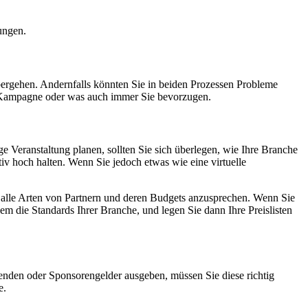
ungen.
bergehen. Andernfalls könnten Sie in beiden Prozessen Probleme
, Kampagne oder was auch immer Sie bevorzugen.
e Veranstaltung planen, sollten Sie sich überlegen, wie Ihre Branche
iv hoch halten. Wenn Sie jedoch etwas wie eine virtuelle
m alle Arten von Partnern und deren Budgets anzusprechen. Wenn Sie
em die Standards Ihrer Branche, und legen Sie dann Ihre Preislisten
nden oder Sponsorengelder ausgeben, müssen Sie diese richtig
e.