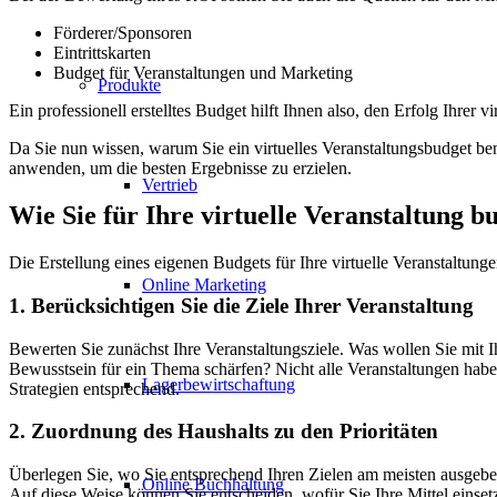
Förderer/Sponsoren
Eintrittskarten
Budget für Veranstaltungen und Marketing
Produkte
Ein professionell erstelltes Budget hilft Ihnen also, den Erfolg Ihrer
Da Sie nun wissen, warum Sie ein virtuelles Veranstaltungsbudget benö
anwenden, um die besten Ergebnisse zu erzielen.
Vertrieb
Wie Sie für Ihre virtuelle Veranstaltung b
Die Erstellung eines eigenen Budgets für Ihre virtuelle Veranstaltunge
Online Marketing
1. Berücksichtigen Sie die Ziele Ihrer Veranstaltung
Bewerten Sie zunächst Ihre Veranstaltungsziele. Was wollen Sie mit Ih
Bewusstsein für ein Thema schärfen? Nicht alle Veranstaltungen hab
Lagerbewirtschaftung
Strategien entsprechend.
2. Zuordnung des Haushalts zu den Prioritäten
Überlegen Sie, wo Sie entsprechend Ihren Zielen am meisten ausgebe
Online Buchhaltung
Auf diese Weise können Sie entscheiden, wofür Sie Ihre Mittel einset