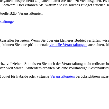
 Ausgaben entsprechend zu planen, damit Sie nicht zu viel ausgeben. Es 
Software. Hier erfahren Sie, warum Sie ein solches Budget erstellen so
staltungen
ssteller festlegen. Wenn Sie über ein kleineres Budget verfügen, wissen
n, können Sie eine phänomenale
virtuelle Veranstaltungen
ausrichten, ü
achzuvollziehen. So müssen Sie nach der Veranstaltung nicht mühsam h
ten wert waren. Außerdem erhalten Sie eine vollständige Kostenaufst
udget für hybride oder virtuelle
Veranstaltungen
berücksichtigen müss