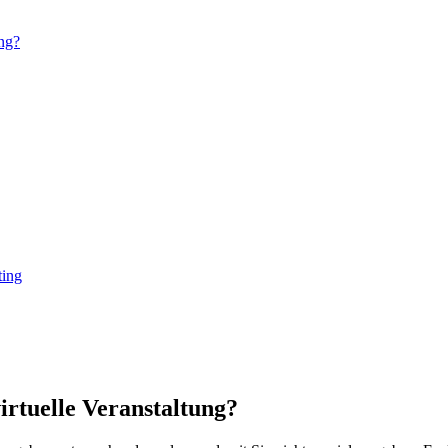
ung?
ting
irtuelle Veranstaltung?