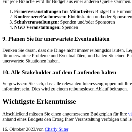
Für jede Branche wird Ihr Budget aus einer anderen Quelle stammen. 
Firmenveranstaltungen für Mitarbeiter:
Budget für Humanr
Konferenzen/Fachmessen:
Eintrittskarten und/oder Sponsore
Schulveranstaltungen:
Spenden und/oder Sponsoren
NGO-Veranstaltungen:
Spenden
9. Planen Sie für unerwartete Eventualitäten
Denken Sie daran, dass die Dinge nicht immer reibungslos laufen. Le
für unerwartete Probleme und Eventualitäten, und halten Sie einen Puf
unerwartete Situationen haben.
10. Alle Stakeholder auf dem Laufenden halten
Vergewissern Sie sich, dass alle relevanten Interessengruppen mit Ihr
informiert sein. Dies wird zu einem reibungslosen Ablauf beitragen.
Wichtigste Erkenntnisse
Abschließend müssen Sie einen angemessenen Budgetplan für Ihre
vi
anhand eines Budgets den Ertrag Ihrer Veranstaltung verfolgen und l
16. Oktober 2023
/
von
Charly Suter