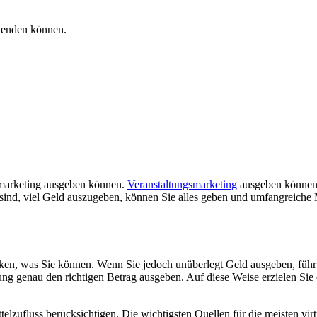
rwenden können.
ntmarketing ausgeben können.
Veranstaltungsmarketing
ausgeben können.
t sind, viel Geld auszugeben, können Sie alles geben und umfangreiche
stecken, was Sie können. Wenn Sie jedoch unüberlegt Geld ausgeben, fü
ung genau den richtigen Betrag ausgeben. Auf diese Weise
erzielen Sie
elzufluss berücksichtigen. Die wichtigsten Quellen für die meisten vir