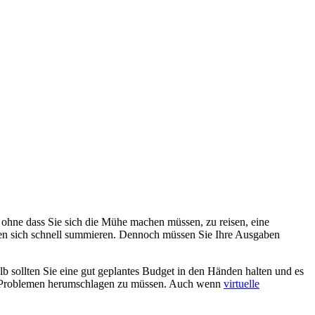
, ohne dass Sie sich die Mühe machen müssen, zu reisen, eine
önnen sich schnell summieren. Dennoch müssen Sie Ihre Ausgaben
lb sollten Sie eine gut
geplantes
Budget in den Händen halten und es
en Problemen herumschlagen zu müssen.
Auch wenn
virtuelle