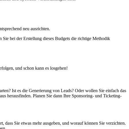
entsprechend neu ausrichten.
n Sie bei der Erstellung dieses Budgets die richtige Methodik
 befolgen, und schon kann es losgehen!
skarten? Ist es die Generierung von Leads? Oder wollen Sie einfach das
aus herausfinden. Planen Sie dann Ihre Sponsoring- und Ticketing-
t, dass Sie etwas mehr ausgeben, und worauf können Sie verzichten.
ben.