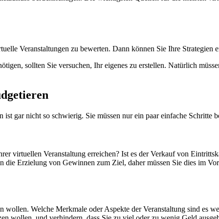
 virtuelle Veranstaltungen zu bewerten. Dann können Sie Ihre Strategien 
tigen, sollten Sie versuchen, Ihr eigenes zu erstellen. Natürlich müsse
udgetieren
n ist gar nicht so schwierig. Sie müssen nur ein paar einfache Schritte
rer virtuellen Veranstaltung erreichen? Ist es der Verkauf von Eintritt
en die Erzielung von Gewinnen zum Ziel, daher müssen Sie dies im Vor
n wollen. Welche Merkmale oder Aspekte der Veranstaltung sind es wer
zen wollen, und verhindern, dass Sie zu viel oder zu wenig Geld ausge