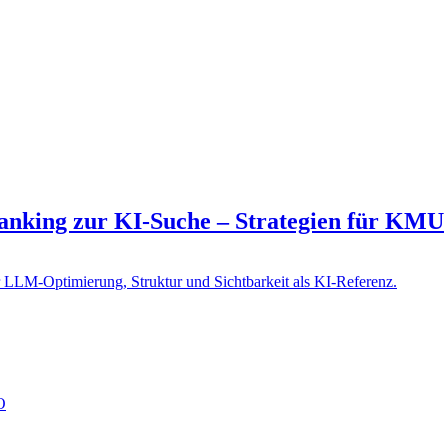
anking zur KI-Suche – Strategien für KMU
O