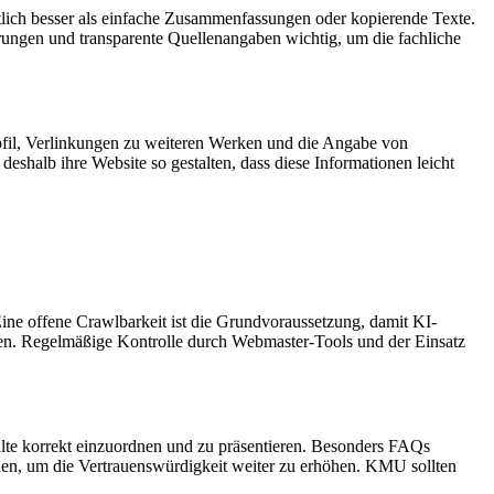
utlich besser als einfache Zusammenfassungen oder kopierende Texte.
rungen und transparente Quellenangaben wichtig, um die fachliche
ofil, Verlinkungen zu weiteren Werken und die Angabe von
eshalb ihre Website so gestalten, dass diese Informationen leicht
Eine offene Crawlbarkeit ist die Grundvoraussetzung, damit KI-
len. Regelmäßige Kontrolle durch Webmaster-Tools und der Einsatz
te korrekt einzuordnen und zu präsentieren. Besonders FAQs
en, um die Vertrauenswürdigkeit weiter zu erhöhen. KMU sollten