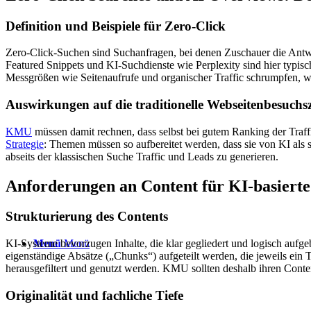
Definition und Beispiele für Zero-Click
Zero-Click-Suchen sind Suchanfragen, bei denen Zuschauer die Antwor
Featured Snippets und KI-Suchdienste wie Perplexity sind hier typisc
Messgrößen wie Seitenaufrufe und organischer Traffic schrumpfen, 
Auswirkungen auf die traditionelle Webseitenbesuchs
KMU
müssen damit rechnen, dass selbst bei gutem Ranking der Traffi
Strategie
: Themen müssen so aufbereitet werden, dass sie von KI als s
abseits der klassischen Suche Traffic und Leads zu generieren.
Anforderungen an Content für KI-basierte
Strukturierung des Contents
Menü
Menü
KI-Systeme bevorzugen Inhalte, die klar gegliedert und logisch aufgeb
eigenständige Absätze („Chunks“) aufgeteilt werden, die jeweils ein
herausgefiltert und genutzt werden. KMU sollten deshalb ihren Con
Originalität und fachliche Tiefe