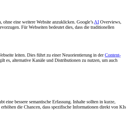
n, ohne eine weitere Website anzuklicken. Google’s
AI
Overviews,
vorzugen. Für Webseiten bedeutet dies, dass die traditionellen
bseite leiten. Dies führt zu einer Neuorientierung in der
Content-
ilt es, alternative Kanäle und Distributionen zu nutzen, um auch
t eine bessere semantische Erfassung. Inhalte sollten in kurze,
 erhöhen die Chancen, dass spezifische Informationen direkt von KIs