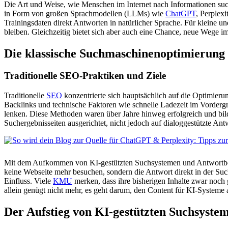
Die Art und Weise, wie Menschen im Internet nach Informationen suc
in Form von großen Sprachmodellen (LLMs) wie
ChatGPT
, Perplex
Trainingsdaten direkt Antworten in natürlicher Sprache. Für kleine u
bleiben. Gleichzeitig bietet sich aber auch eine Chance, neue Wege i
Die klassische Suchmaschinenoptimierung
Traditionelle SEO-Praktiken und Ziele
Traditionelle
SEO
konzentrierte sich hauptsächlich auf die Optimie
Backlinks und technische Faktoren wie schnelle Ladezeit im Vorderg
lenken. Diese Methoden waren über Jahre hinweg erfolgreich und bil
Suchergebnisseiten ausgerichtet, nicht jedoch auf dialoggestützte An
Mit dem Aufkommen von KI-gestützten Suchsystemen und Antwortboxen
keine Webseite mehr besuchen, sondern die Antwort direkt in der Su
Einfluss. Viele
KMU
merken, dass ihre bisherigen Inhalte zwar noch
allein genügt nicht mehr, es geht darum, den Content für KI-Systeme a
Der Aufstieg von KI-gestützten Suchsyste