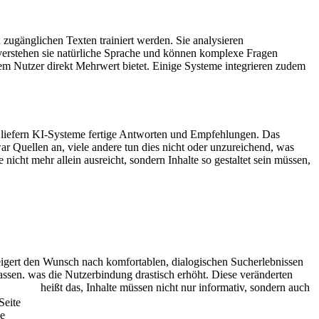
 zugänglichen Texten trainiert werden. Sie analysieren
erstehen sie natürliche Sprache und können komplexe Fragen
m Nutzer direkt Mehrwert bietet. Einige Systeme integrieren zudem
, liefern KI-Systeme fertige Antworten und Empfehlungen. Das
r Quellen an, viele andere tun dies nicht oder unzureichend, was
nicht mehr allein ausreicht, sondern Inhalte so gestaltet sein müssen,
eigert den Wunsch nach komfortablen, dialogischen Sucherlebnissen
ssen, was die Nutzerbindung drastisch erhöht. Diese veränderten
Für
KMU
heißt das, Inhalte müssen nicht nur informativ, sondern auch
Seite
ie