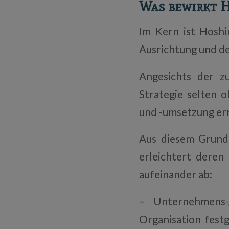
Was bewirkt 
Im Kern ist Hoshi
Ausrichtung und de
Angesichts der z
Strategie selten 
und -umsetzung er
Aus diesem Grund
erleichtert deren
aufeinander ab:
– Unternehmens-/
Organisation festg