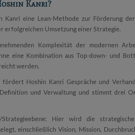
Hoshin Kanri?
n Kanri eine Lean-Methode zur Förderung der
r erfolgreichen Umsetzung einer Strategie.
unehmenden Komplexität der modernen Arbe
ohne eine Kombination aus Top-down- und Bot
reicht werden.
 fördert Hoshin Kanri Gespräche und Verhandl
 Definition und Verwaltung und stimmt drei O
Strategieebene: Hier wird die strategisch
elegt, einschließlich Vision, Mission, Durchbruc