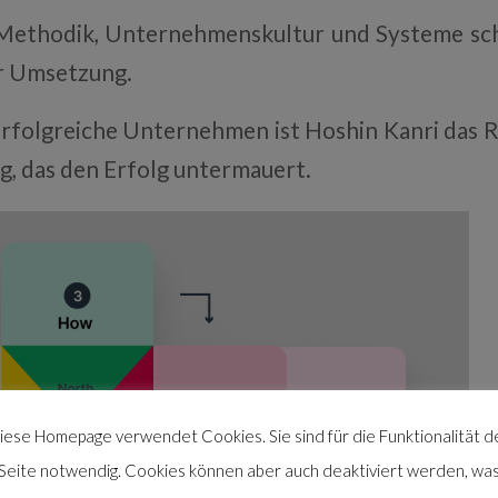
 Methodik, Unternehmenskultur und Systeme sch
er Umsetzung.
 erfolgreiche Unternehmen ist Hoshin Kanri das
, das den Erfolg untermauert.
iese Homepage verwendet Cookies. Sie sind für die Funktionalität d
Seite notwendig. Cookies können aber auch deaktiviert werden, wa