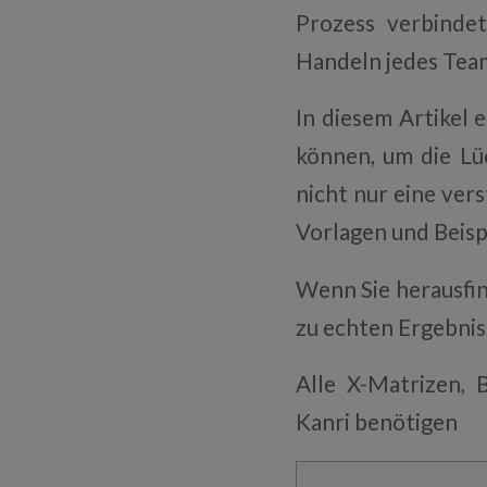
Prozess verbinde
Handeln jedes Tea
In diesem Artikel 
können, um die Lü
nicht nur eine ver
Vorlagen und Beisp
Wenn Sie herausfi
zu echten Ergebniss
Alle X-Matrizen, 
Kanri benötigen