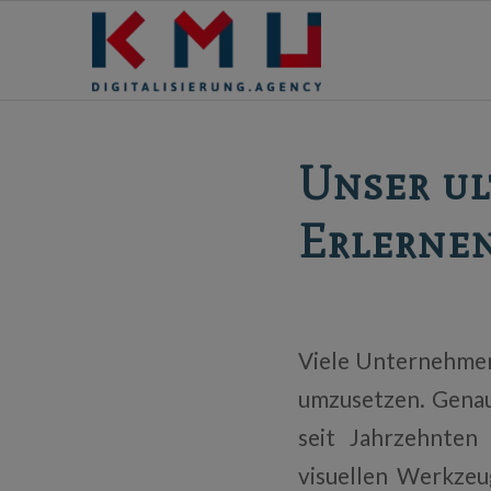
Unser ul
Erlerne
Viele Unternehmen 
umzusetzen. Genau
seit Jahrzehnten
visuellen Werkze