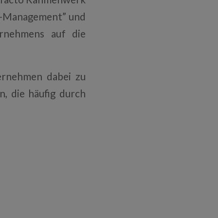
ss-Management” und
rnehmens auf die
ernehmen dabei zu
n, die häufig durch