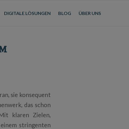
DIGITALE LÖSUNGEN
BLOG
ÜBER UNS
um
ran, sie konsequent
menwerk, das schon
it klaren Zielen,
einem stringenten