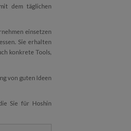
mit dem täglichen
ternehmen einsetzen
ssen. Sie erhalten
uch konkrete Tools,
ng von guten Ideen
die Sie für Hoshin