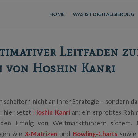
HOME
WAS IST DIGITALISIERUNG
timativer Leitfaden z
n von Hoshin Kanri
scheitern nicht an ihrer Strategie – sondern da
 hier setzt
Hoshin Kanri
an: ein erprobtes Rah
 den Erfolg von Weltmarktführern sichert. M
ugen wie
X-Matrizen
und
Bowling-Charts
sowie 