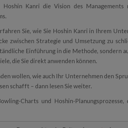
t Hoshin Kanri die Vision des Managements 
ms.
erfahren Sie, wie Sie Hoshin Kanri in Ihrem Un
cke zwischen Strategie und Umsetzung zu schlie
ständliche Einführung in die Methode, sondern a
iele, die Sie direkt anwenden können.
nden wollen, wie auch Ihr Unternehmen den Spru
en schafft – dann lesen Sie weiter.
Bowling-Charts und Hoshin-Planungsprozesse, 