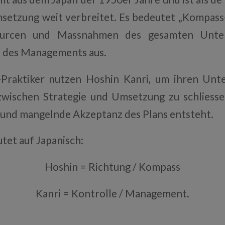
umsetzung weit verbreitet. Es bedeutet „Kompa
sourcen und Massnahmen des gesamten Unte
e des Managements aus.
Praktiker nutzen Hoshin Kanri, um ihren Unt
zwischen Strategie und Umsetzung zu schliesse
 und mangelnde Akzeptanz des Plans entsteht.
tet auf Japanisch:
Hoshin = Richtung / Kompass
Kanri = Kontrolle / Management.