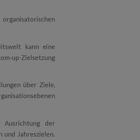
 organisatorischen
itswelt kann eine
tom-up-Zielsetzung
ungen über Ziele,
rganisationsebenen
e Ausrichtung der
h und Jahreszielen.