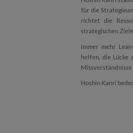
für die Strategie
richtet die Res
strategischen Ziel
Immer mehr Lean-
helfen, die Lücke 
Missverständnisse
Hoshin Kanri bedeu