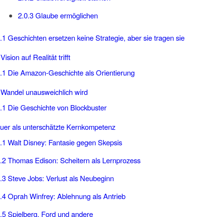
2.0.3
Glaube ermöglichen
.1
Geschichten ersetzen keine Strategie, aber sie tragen sie
sion auf Realität trifft
.1
Die Amazon-Geschichte als Orientierung
andel unausweichlich wird
.1
Die Geschichte von Blockbuster
er als unterschätzte Kernkompetenz
.1
Walt Disney: Fantasie gegen Skepsis
.2
Thomas Edison: Scheitern als Lernprozess
.3
Steve Jobs: Verlust als Neubeginn
.4
Oprah Winfrey: Ablehnung als Antrieb
.5
Spielberg, Ford und andere