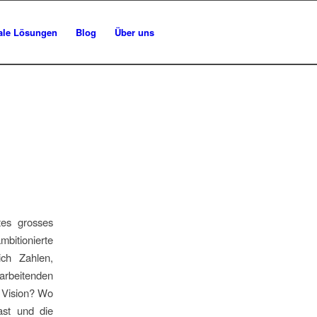
tale Lösungen
Blog
Über uns
es grosses
bitionierte
ch Zahlen,
arbeitenden
 Vision? Wo
ast und die