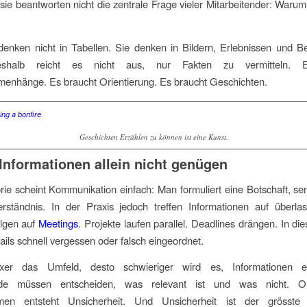
 sie beantworten nicht die zentrale Frage vieler Mitarbeitender: Warum
enken nicht in Tabellen. Sie denken in Bildern, Erlebnissen und B
shalb reicht es nicht aus, nur Fakten zu vermitteln. E
enhänge. Es braucht Orientierung. Es braucht Geschichten.
Geschichten Erzählen zu können ist eine Kunst.
nformationen allein nicht genügen
rie scheint Kommunikation einfach: Man formuliert eine Botschaft, se
erständnis. In der Praxis jedoch treffen Informationen auf überlas
lgen auf
Meetings
. Projekte laufen parallel. Deadlines drängen. In d
ils schnell vergessen oder falsch eingeordnet.
xer das Umfeld, desto schwieriger wird es, Informationen ei
ende müssen entscheiden, was relevant ist und was nicht. O
men entsteht Unsicherheit. Und Unsicherheit ist der grösste