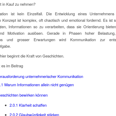
it in Kauf zu nehmen?
ation ist kein Einzelfall. Die Entwicklung eines Unternehmen
 Konzept ist komplex, oft chaotisch und emotional fordernd. Es ist s
igten, Informationen so zu verarbeiten, dass sie Orientierung biete
und Motivation auslösen. Gerade in Phasen hoher Belastung, 
bs und grosser Erwartungen wird Kommunikation zur ents
fgabe.
ier beginnt die Kraft von Geschichten.
 es im Beitrag
rausforderung unternehmerischer Kommunikation
.1
Warum Informationen allein nicht genügen
schichten bewirken können
2.0.1
Klarheit schaffen
2.0.2
Glaubwürdigkeit stärken