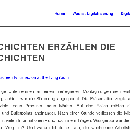
Home
Was ist Digitalisierung
Digi
CHICHTEN ERZÄHLEN DIE
CHICHTEN
unge Unternehmen an einem verregneten Montagmorgen sein erst
g abhielt, war die Stimmung angespannt. Die Präsentation zeigte am
ziele, neue Produkte, neue Märkte. Auf den Folien reihten si
und Bulletpoints aneinander. Nach einer Stunde verliessen die Mit
it vielen Informationen – und noch mehr Fragen. Was genau war die
ser Weg hin? Und warum lohnte es sich, die wachsende Arbeitsl