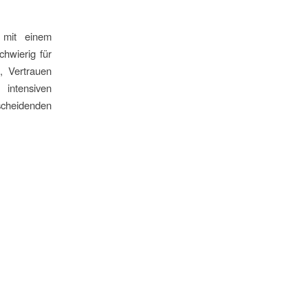
s mit einem
chwierig für
n, Vertrauen
intensiven
cheidenden