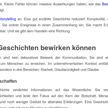
. Kleine Fehler können massive Auswirkungen haben, wie das
Bei
gt.
Storytelling
an. Eine gut erzählte Geschichte reduziert Komplexität, 
n. Sie ordnet Ereignisse in einen Zusammenhang ein. Sie macht En
hbar. Und sie gibt dem Handeln eine Richtung.
Geschichten bewirken können
n sind kein dekoratives Beiwerk der Kommunikation. Sie sind ei
um Menschen zu erreichen. Im unternehmerischen Kontext entfalt
onders in drei Bereichen: Klarheit, Glaubwürdigkeit und Glaube.
 schaffen
ichte verdichtet Informationen auf das Wesentliche. Sie ver
ichkeiten und lenkt den Fokus auf den Kern der Botschaft. Men
 und noch weniger Geduld für abstrakte Erklärungen. Eine Geschich
hnen, sich mit einer Situation zu identifizieren.