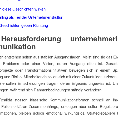
diese Geschichten wirken
lling als Teil der Unternehmenskultur
 Geschichten geben Richtung
Herausforderung unternehmeri
unikation
 entstehen selten aus stabilen Ausgangslagen. Meist sind sie das Er
s Problems oder einer Vision, deren Ausgang offen ist. Gerade
sprojekte oder Transformationsinitiativen bewegen sich in einem Sp
 und Risiko. Mitarbeitende sollen sich mit einer Zukunft identifizieren
 Sie sollen Entscheidungen tragen, deren Ergebnis ungewiss ist. Un
ringen, während sich Rahmenbedingungen ständig verändern.
Realität stossen klassische Kommunikationsformen schnell an ih
-Folien erklären Zusammenhänge, erzeugen aber selten Begeister
ormationen, bleiben jedoch emotional wirkungslos. Strategiepapiere