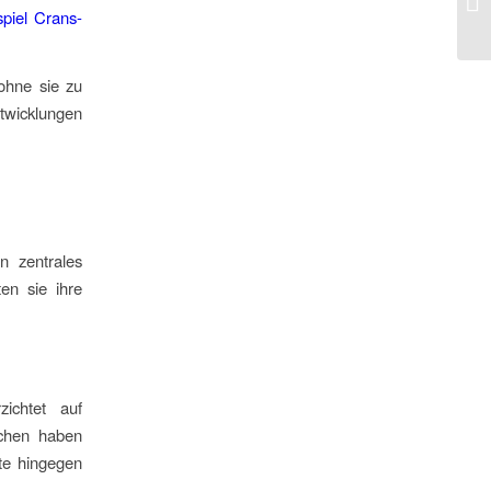
spiel Crans-
ohne sie zu
twicklungen
n zentrales
en sie ihre
zichtet auf
schen haben
te hingegen