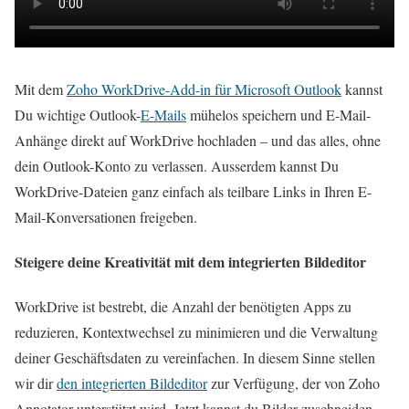
Mit dem
Zoho WorkDrive-Add-in für Microsoft Outlook
kannst
Du wichtige Outlook-
E-Mails
mühelos speichern und E-Mail-
Anhänge direkt auf WorkDrive hochladen – und das alles, ohne
dein Outlook-Konto zu verlassen. Ausserdem kannst Du
WorkDrive-Dateien ganz einfach als teilbare Links in Ihren E-
Mail-Konversationen freigeben.
Steigere deine Kreativität mit dem integrierten Bildeditor
WorkDrive ist bestrebt, die Anzahl der benötigten Apps zu
reduzieren, Kontextwechsel zu minimieren und die Verwaltung
deiner Geschäftsdaten zu vereinfachen. In diesem Sinne stellen
wir dir
den integrierten Bildeditor
zur Verfügung, der von Zoho
Annotator unterstützt wird. Jetzt kannst du Bilder zuschneiden,