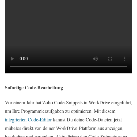
Sofortige Code-Bearbeitung
Vor einem Jahr hat Zoho Code-Snippets in WorkDrive eingeführt,
um Ihre Programmieraufgaben zu optimieren. Mit diesem
integrierten Code-Editor
kannst Du deine Code-Dateien jetzt
mühelos direkt von deiner WorkDrive-Plattform aus anzeigen,
bearbeiten und verwalten. Aktualisiere den Code-Snippets ganz