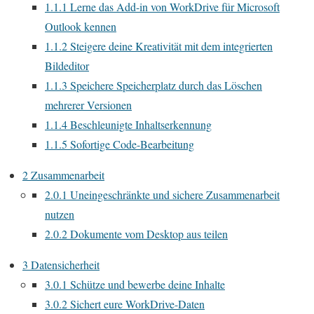
1.1.1
Lerne das Add-in von WorkDrive für Microsoft
Outlook kennen
1.1.2
Steigere deine Kreativität mit dem integrierten
Bildeditor
1.1.3
Speichere Speicherplatz durch das Löschen
mehrerer Versionen
1.1.4
Beschleunigte Inhaltserkennung
1.1.5
Sofortige Code-Bearbeitung
2
Zusammenarbeit
2.0.1
Uneingeschränkte und sichere Zusammenarbeit
nutzen
2.0.2
Dokumente vom Desktop aus teilen
3
Datensicherheit
3.0.1
Schütze und bewerbe deine Inhalte
3.0.2
Sichert eure WorkDrive-Daten