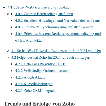
4
TrueSync-Verbesserungen und -Updates
4.0.1
Zentrale Bereitstellung ausführen
4.0.2
Erstellen, Hinzufügen und Verwalten deines Teams
4.0.3
Optimierte Synchronisierung auf allen Geräten
4.0.4
Erlebe verbesserte Betriebssystemunterstützung und
64-Bit-Architektur
4.1
So hat WorkDrive den Benutzern im Jahr 2024 geholfen
4.2
Folgendes hat Zoho für 2025 für euch auf Lager:
4.2.1
Data Loss Prevention (DLP)
4.2.2
Vollständige Ordneranpassung
4.2.3
Arbeitsabläufe
4.2.4
KI-Verbesserungen
4.2.5
Zoho CRM-Integration
Trends und Erfolge von Zoho