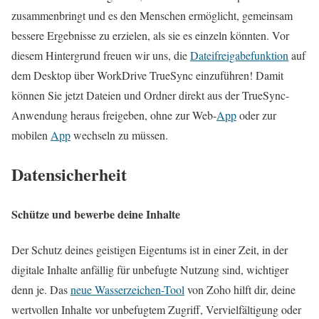
zusammenbringt und es den Menschen ermöglicht, gemeinsam
bessere Ergebnisse zu erzielen, als sie es einzeln könnten. Vor
diesem Hintergrund freuen wir uns, die
Dateifreigabefunktion
auf
dem Desktop über WorkDrive TrueSync einzuführen! Damit
können Sie jetzt Dateien und Ordner direkt aus der TrueSync-
Anwendung heraus freigeben, ohne zur Web-
App
oder zur
mobilen
App
wechseln zu müssen.
Datensicherheit
Schütze und bewerbe deine Inhalte
Der Schutz deines geistigen Eigentums ist in einer Zeit, in der
digitale Inhalte anfällig für unbefugte Nutzung sind, wichtiger
denn je. Das
neue Wasserzeichen-Tool
von Zoho hilft dir, deine
wertvollen Inhalte vor unbefugtem Zugriff, Vervielfältigung oder