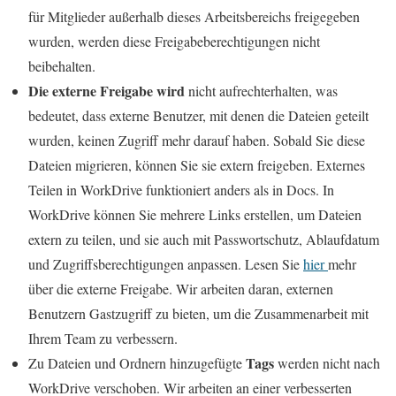
für Mitglieder außerhalb dieses Arbeitsbereichs freigegeben
wurden, werden diese Freigabeberechtigungen nicht
beibehalten.
Die externe Freigabe wird
nicht aufrechterhalten, was
bedeutet, dass externe Benutzer, mit denen die Dateien geteilt
wurden, keinen Zugriff mehr darauf haben. Sobald Sie diese
Dateien migrieren, können Sie sie extern freigeben. Externes
Teilen in WorkDrive funktioniert anders als in Docs. In
WorkDrive können Sie mehrere Links erstellen, um Dateien
extern zu teilen, und sie auch mit Passwortschutz, Ablaufdatum
und Zugriffsberechtigungen anpassen. Lesen Sie
hier
mehr
über die externe Freigabe. Wir arbeiten daran, externen
Benutzern Gastzugriff zu bieten, um die Zusammenarbeit mit
Ihrem Team zu verbessern.
Tags
Zu Dateien und Ordnern hinzugefügte
werden nicht nach
WorkDrive verschoben. Wir arbeiten an einer verbesserten