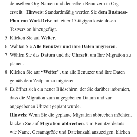
demselben Org-Namen und denselben Benutzern in Org
Hinweis
dem Business-
erstellt.
: Standardmäßig werden Sie
Plan von WorkDrive
mit einer 15-tägigen kostenlosen
Testversion hinzugefügt.
Weiter
Klicken Sie auf
.
Alle Benutzer und ihre Daten migrieren
Wählen Sie
.
Datum
Uhrzeit
Wählen Sie das
und die
, um Ihre Migration zu
planen.
“Weiter”
Klicken Sie auf
, um alle Benutzer und ihre Daten
gemäß dem Zeitplan zu migrieren.
Es öffnet sich ein neuer Bildschirm, der Sie darüber informiert,
dass die Migration zum angegebenen Datum und zur
angegebenen Uhrzeit geplant wurde.
Hinweis
: Wenn Sie die geplante Migration abbrechen möchten,
Migration abbrechen
klicken Sie auf
. Um Benutzerdetails
wie Name, Gesamtgröße und Dateianzahl anzuzeigen, klicken