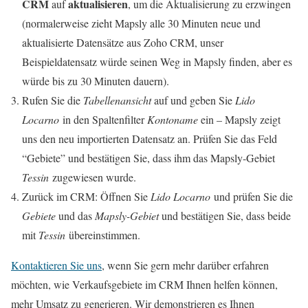
CRM
a
ktualisieren
auf
, um die Aktualisierung zu erzwingen
(normalerweise zieht Mapsly alle 30 Minuten neue und
aktualisierte Datensätze aus Zoho CRM, unser
Beispieldatensatz würde seinen Weg in Mapsly finden, aber es
würde bis zu 30 Minuten dauern).
Rufen Sie die
Tabellenansicht
auf und geben Sie
Lido
Locarno
in den Spaltenfilter
Kontoname
ein – Mapsly zeigt
uns den neu importierten Datensatz an. Prüfen Sie das Feld
“Gebiete” und bestätigen Sie, dass ihm das Mapsly-Gebiet
Tessin
zugewiesen wurde.
Zurück im CRM: Öffnen Sie
Lido Locarno
und prüfen Sie die
Gebiete
und das
Mapsly-Gebiet
und bestätigen Sie, dass beide
mit
Tessin
übereinstimmen.
Kontaktieren Sie uns
, wenn Sie gern mehr darüber erfahren
möchten, wie Verkaufsgebiete im CRM Ihnen helfen können,
mehr Umsatz zu generieren. Wir demonstrieren es Ihnen