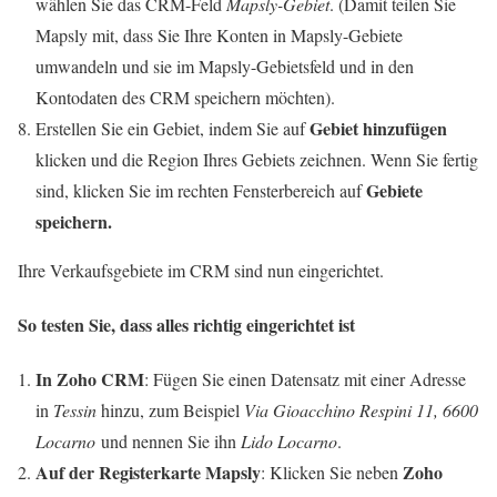
wählen Sie das CRM-Feld
Mapsly-Gebiet
. (Damit teilen Sie
Mapsly mit, dass Sie Ihre Konten in Mapsly-Gebiete
umwandeln und sie im Mapsly-Gebietsfeld und in den
Kontodaten
des
CRM speichern möchten).
Gebiet hinzufügen
Erstellen Sie ein Gebiet, indem Sie auf
klicken und die Region
Ihres
Gebiets zeichnen. Wenn Sie fertig
Gebiete
sind, klicken Sie im rechten Fensterbereich auf
speichern.
Ihre Verkaufsgebiete im CRM sind nun eingerichtet.
So testen Sie, dass alles richtig eingerichtet ist
In Zoho CRM
: Fügen Sie einen Datensatz mit einer Adresse
in
Tessin
hinzu, zum Beispiel
Via Gioacchino Respini 11, 6600
Locarno
und nennen Sie ihn
Lido Locarno
.
Auf der Registerkarte Mapsly
Zoho
: Klicken Sie neben