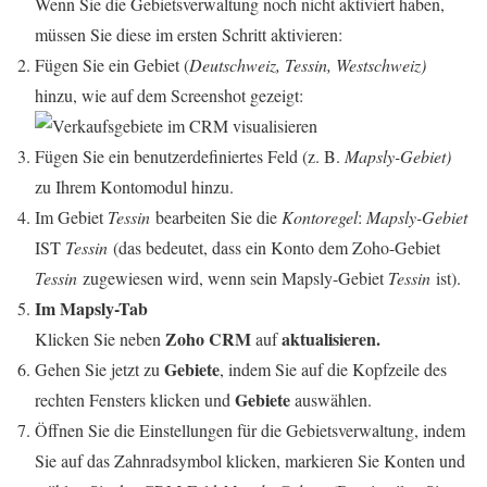
Wenn Sie
die
Gebietsverwaltung noch nicht aktiviert haben,
müssen Sie diese im ersten Schritt aktivieren:
Fügen Sie ein Gebiet (
Deutschweiz, Tessin, Westschweiz)
hinzu, wie auf dem Screenshot gezeigt:
Fügen Sie ein benutzerdefiniertes Feld (z. B.
Mapsly-Gebiet)
zu Ihrem Kontomodul hinzu.
Im Gebiet
Tessin
bearbeiten Sie die
Kontoregel
:
Mapsly-Gebiet
IST
Tessin
(das bedeutet, dass ein Konto dem Zoho-Gebiet
Tessin
zugewiesen wird, wenn sein Mapsly-Gebiet
Tessin
ist).
Im Mapsly-Tab
Zoho CRM
a
ktualisieren.
Klicken Sie neben
auf
Gebiete
Gehen Sie jetzt zu
, indem Sie auf die Kopfzeile
des
Gebiete
rechten Fensters klicken und
auswählen.
Öffnen Sie die Einstellungen für die Gebietsverwaltung, indem
Sie auf das Zahnradsymbol klicken, markieren Sie Konten und