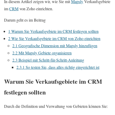
In diesem Artikel zeigen wir, wie Sie mit
Mapsly
Verkaufsgebiete
im
CRM
von Zoho einrichten.
Darum geht es im Beitrag
1
Warum Sie Verkaufsgebiete im CRM festlegen sollten
2
Wie Sie Verkaufsgebiete im CRM von Zoho einrichten
2.1
Geografische Dimension mit Mapsly hinzufügen
2.2
Mit Mapsly Gebiete organisieren
2.3
Beispiel mit Schritt-für-Schritt-Anleitung
2.3.1
So testen Sie, dass alles richtig eingerichtet ist
Warum Sie Verkaufsgebiete im CRM
festlegen sollten
Durch die Definition und Verwaltung von Gebieten können Sie: