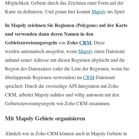
Möglichkeit, Gebiete durch das Zeichnen einer Form auf der
Karte zu definieren. Und genau hier kommt
Mapsly
ins Spiel:
In Mapsly zeichnen Sie Regionen (Polygone) auf der Karte
und verwenden dann deren Namen in den
Gebietszuweisungsregeln
Zoho
CRM
.
von
Diese
werden automatisch ausgelöst, wenn
Mapsly
einen Datensatz
anhand seiner Adresse mit diesen Regionen
abgleicht
und die
Region
des
Datensatzes (oder die Liste der Regionen, wenn Sie
überlappende Regionen verwenden) im
CRM
-Datensatz
speichert. Durch die zweiseitige API-Integration mit Zoho
CRM, arbeitet Mapsly nahtlos und völlig autonom mit den
Gebietszuweisungsregeln
von
Zoho CRM zusammen.
Mit Mapsly Gebiete organisieren
Ähnlich wie in Zoho CRM können auch in Mapsly Gebiete in