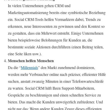
In vielen Unternehmen gehen CRM und
Marketingautomatisierung bereits eine symbiotische Beziehung
ein. Social CRM-Tools helfen Vermarktern dabei, Trends zu
erkennen, neue Interessenten zu gewinnen und den Kontext so
zu gestalten, dass ein Mehrwert entsteht. Einige Unternehmen
bieten beispielsweise Belohnungen für Kunden an, die
bestimmte soziale Aktionen durchführen (einen Beitrag teilen,
eine Seite liken usw.).
Menschen helfen Menschen
Da die “
Millennials
” den Markt zunehmend dominieren,
werden mehr Verbraucher online nach präziser, effizienter Hilfe
suchen, anstatt zwanzig Minuten in einer Telefonwarteschleife
zu warten. Social CRM hilft Ihren Support-Mitarbeitern,
Gespräche zu beschleunigen und einen schnellen Service zu
bieten. Das macht die Kunden unweigerlich zufriedener. Und
nicht nur das: Wenn andere Kunden Zeuge dieses effizienten