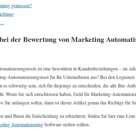
istung gemessen?
ichtung
an…
e bei der Bewertung von Marketing Automati
utomatisierungstools ist eine Investition in Kundenbeziehungen – sie za
ing-Automatisierungstool für Ihr Unternehmen aus? Bei den Legionen v
s schwierig sein, sich für diejenige zu entscheiden, die alle Ihre Anf
ißt. Wenn Sie sich entschlossen haben, Geld für Marketing-Automatisi
o Sie anfangen sollen, dann ist dieser Artikel genau das Richtige für Si
und Ihnen die Entscheidung zu erleichtern, finden Sie hier eine Liste 
eting Automatisierung
Software stellen sollten.