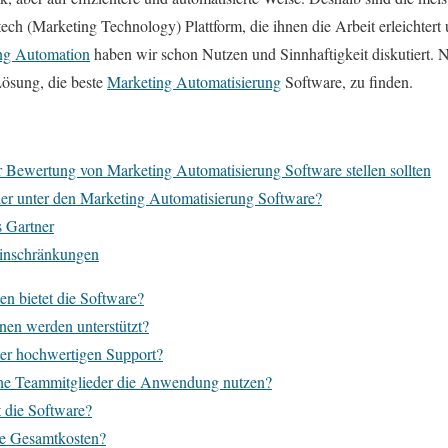
ch (Marketing Technology) Plattform, die ihnen die Arbeit erleichtert 
ng Automation
haben wir schon Nutzen und Sinnhaftigkeit diskutiert. 
Lösung, die beste
Marketing Automatisierung
Software, zu finden.
er Bewertung von Marketing Automatisierung Software stellen sollten
ler unter den Marketing Automatisierung Software?
 Gartner
inschränkungen
n bietet die Software?
nen werden unterstützt?
ter hochwertigen Support?
ne Teammitglieder die Anwendung nutzen?
t die Software?
ie Gesamtkosten?