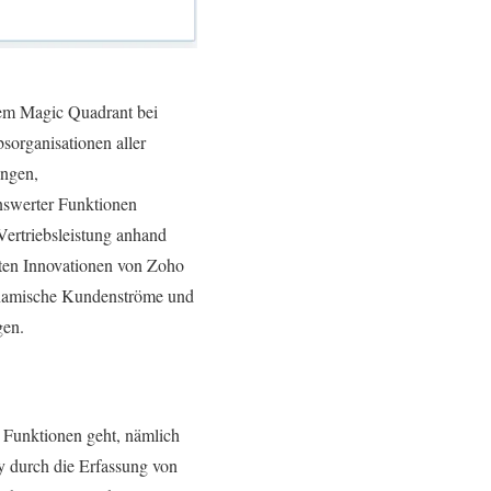
esem Magic Quadrant bei
sorganisationen aller
ungen,
nswerter Funktionen
Vertriebsleistung anhand
anten Innovationen von Zoho
ynamische Kundenströme und
gen.
 Funktionen geht, nämlich
 durch die Erfassung von