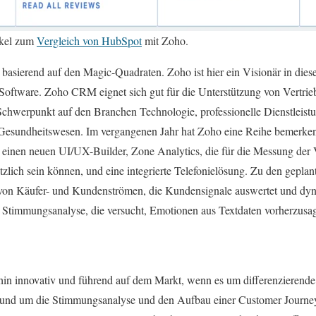
ikel zum
Vergleich von HubSpot
mit Zoho.
se basierend auf den Magic-Quadraten. Zoho ist hier ein Visionär in di
Software. Zoho CRM eignet sich gut für die Unterstützung von Vertrieb
chwerpunkt auf den Branchen Technologie, professionelle Dienstleist
 Gesundheitswesen. Im vergangenen Jahr hat Zoho eine Reihe bemerke
, einen neuen UI/UX-Builder, Zone Analytics, die für die Messung der 
tzlich sein können, und eine integrierte Telefonielösung. Zu den gepl
 von Käufer- und Kundenströmen, die Kundensignale auswertet und d
ne Stimmungsanalyse, die versucht, Emotionen aus Textdaten vorherzusa
hin innovativ und führend auf dem Markt, wenn es um differenzierende
 rund um die Stimmungsanalyse und den Aufbau einer Customer Journey