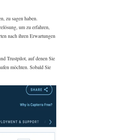
en, zu sagen haben.
relösung, um zu erfahren,
erten nach ihren Erwartungen
und Trustpilot, auf denen Sie
aufen möchten. Sobald Sie