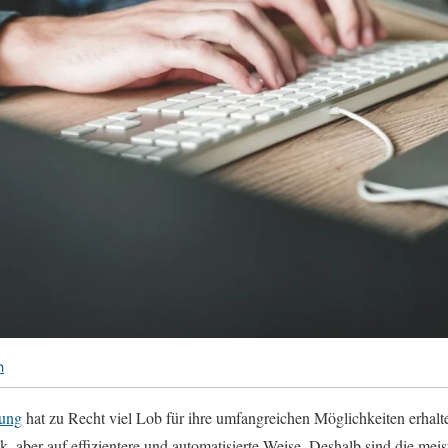
h
rung
hat zu Recht viel Lob für ihre umfangreichen Möglichkeiten erhalte
, aber auf effizientere und automatisierte Weise. Deshalb sind die me