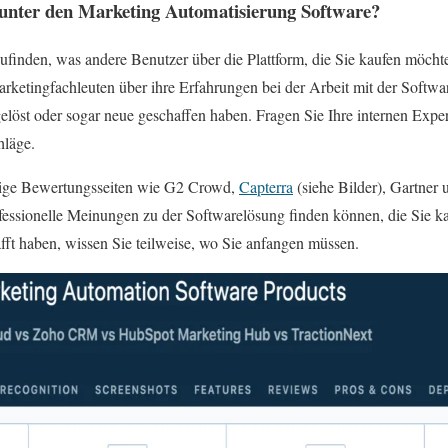
r unter den Marketing Automatisierung Software?
ufinden, was andere Benutzer über die Plattform, die Sie kaufen möcht
rketingfachleuten über ihre Erfahrungen bei der Arbeit mit der Softwa
elöst oder sogar neue geschaffen haben. Fragen Sie Ihre internen Exp
hläge.
gige Bewertungsseiten wie G2 Crowd,
Capterra
(siehe Bilder), Gartner 
essionelle Meinungen zu der Softwarelösung finden können, die Sie k
fft haben, wissen Sie teilweise, wo Sie anfangen müssen.