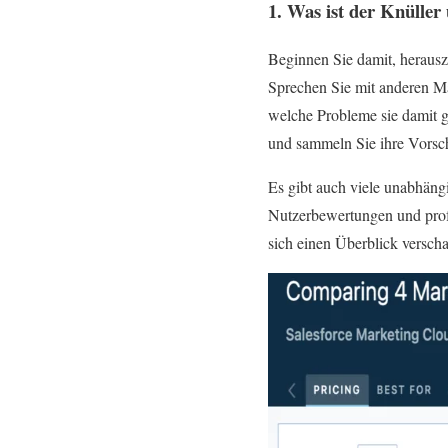
1. Was ist der Knülle
Beginnen Sie damit, herausz
Sprechen Sie mit anderen Ma
welche Probleme sie damit g
und sammeln Sie ihre Vorsc
Es gibt auch viele unabhän
Nutzerbewertungen und prof
sich einen Überblick verscha