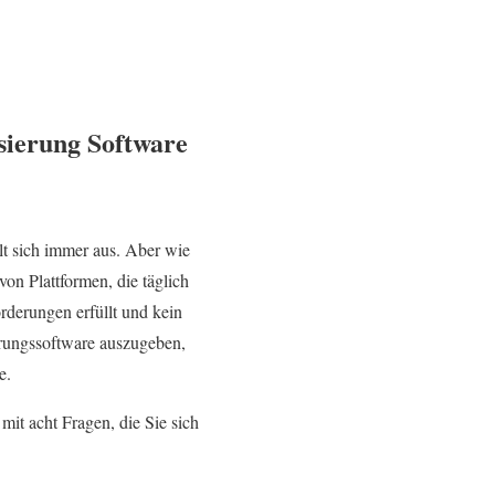
sierung Software
hlt sich immer aus. Aber wie
on Plattformen, die täglich
orderungen erfüllt und kein
erungssoftware auszugeben,
e.
mit acht Fragen, die Sie sich