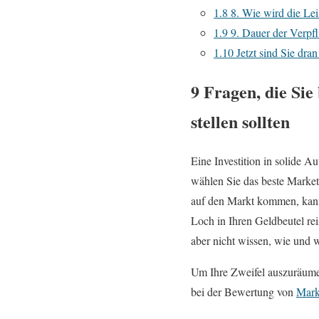
1.8
8. Wie wird die Le
1.9
9. Dauer der Verpfl
1.10
Jetzt sind Sie dr
9 Fragen, die Si
stellen sollten
Eine Investition in solide A
wählen Sie das beste Market
auf den Markt kommen, kann e
Loch in Ihren Geldbeutel re
aber nicht wissen, wie und w
Um Ihre Zweifel auszuräumen 
bei der Bewertung von
Mark