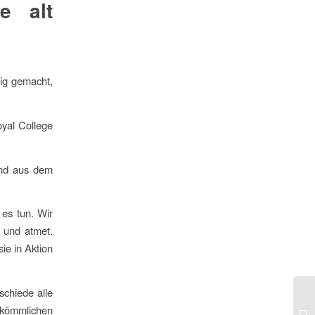
e alt
ig gemacht,
yal College
und aus dem
 es tun. Wir
t und atmet.
ie in Aktion
schiede alle
rkömmlichen