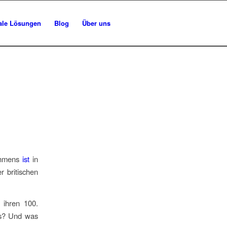
tale Lösungen
Blog
Über uns
nehmens
ist
in
 britischen
 ihren 100.
as? Und was