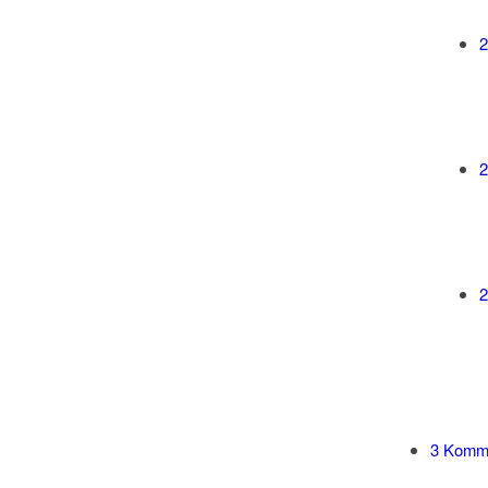
2
2
2
3
Kommen