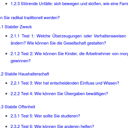
1.2.3
Störende Unfälle: sich bewegen und stoßen, wie eine Fami
 Sie radikal traditionell werden?
.1
Stabiler Zweck
2.1.1
Test 1: Welche Überzeugungen oder Verhaltensweisen
ändern? Wie können Sie die Gesellschaft gestalten?
2.1.2
Test 2: Wie können Sie Kinder, die Arbeitnehmer von morg
gewinnen?
.2
Stabile Haushalterschaft
2.2.1
Test 3: Wer hat entscheidenden Einfluss und Wissen?
2.2.2
Test 4: Wie können Sie Übergaben bewältigen?
.3
Stabile Offenheit
2.3.1
Test 5: Wer sollte Sie studieren?
2.3.2
Test 6: Wie können Sie anderen helfen?