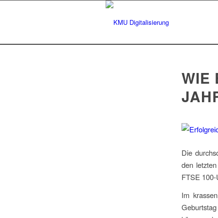
WIE
JAH
Die durchs
den letzte
FTSE 100-U
Im krassen
Geburtstag