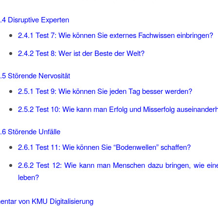
.4
Disruptive Experten
2.4.1
Test 7: Wie können Sie externes Fachwissen einbringen?
2.4.2
Test 8: Wer ist der Beste der Welt?
.5
Störende Nervosität
2.5.1
Test 9: Wie können Sie jeden Tag besser werden?
2.5.2
Test 10: Wie kann man Erfolg und Misserfolg auseinander
.6
Störende Unfälle
2.6.1
Test 11: Wie können Sie “Bodenwellen” schaffen?
2.6.2
Test 12: Wie kann man Menschen dazu bringen, wie eine
leben?
tar von KMU Digitalisierung