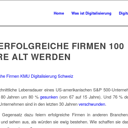
Home
Was ist Digitalisierung
Digi
 ERFOLGREICHE FIRMEN 100
RE ALT WERDEN
chnittliche Lebensdauer eines US-amerikanischen S&P 500-Unter
n 80 Jahren um 80 %
gesunken
(von 67 auf 15 Jahre). Und 76 % der
nternehmen sind in den letzten 30 Jahren
verschwunden
.
 Gegensatz dazu feiern erfolgreiche Firmen in anderen Branchen
 und sehen aus, als würden sie ewig bestehen. Wie schaffen sie d