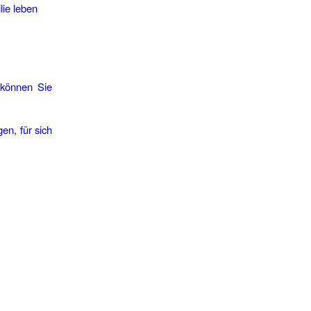
lie leben
 können Sie
en, für sich