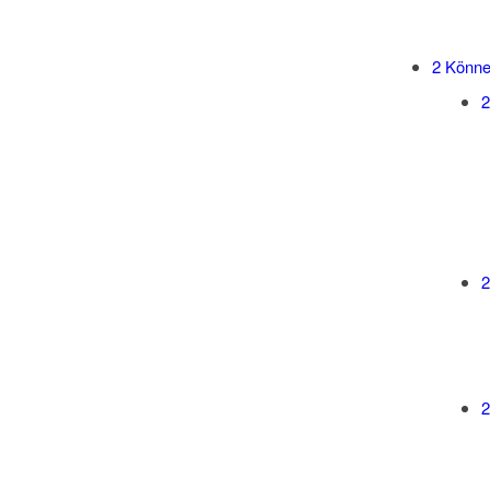
2
Können
2
2
2