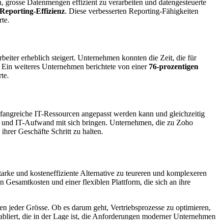
, grosse Datenmengen effizient zu verarbeiten und datengesteuerte
Reporting-Effizienz
. Diese verbesserten Reporting-Fähigkeiten
te.
arbeiter erheblich steigert. Unternehmen konnten die Zeit, die für
t. Ein weiteres Unternehmen berichtete von einer
76-prozentigen
te.
fangreiche IT-Ressourcen angepasst werden kann und gleichzeitig
en und IT-Aufwand mit sich bringen. Unternehmen, die zu Zoho
rer Geschäfte Schritt zu halten.
tarke und kosteneffiziente Alternative zu teureren und komplexeren
n Gesamtkosten und einer flexiblen Plattform, die sich an ihre
men jeder Grösse. Ob es darum geht, Vertriebsprozesse zu optimieren,
abliert, die in der Lage ist, die Anforderungen moderner Unternehmen