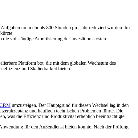
ve Aufgaben um mehr als 800 Stunden pro Jahr reduziert wurden. Im
kürzte.
 die vollständige Amortisierung der Investitionskosten.
alierbare Plattform bot, die mit dem globalen Wachstum des
eneffizienz und Skalierbarkeit bieten.
 CRM
umzusteigen. Der Hauptgrund für diesen Wechsel lag in den
tzerakzeptanz und häufigen technischen Problemen führte. Die
, was die Effizienz und Produktivität erheblich beeinträchtigte.
e Anwendung für den Außendienst bieten konnte. Nach der Prüfung