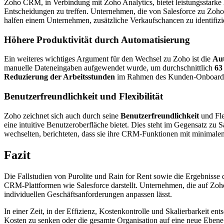
Zoho CRM, in Verbindung mit Zoho Analytics, bietet leistungsstarke
Entscheidungen zu treffen. Unternehmen, die von Salesforce zu Zoho
halfen einem Unternehmen, zusätzliche Verkaufschancen zu identifizi
Höhere Produktivität durch Automatisierung
Ein weiteres wichtiges Argument für den Wechsel zu Zoho ist die
Aut
manuelle Dateneingaben aufgewendet wurde, um durchschnittlich
63
Reduzierung der Arbeitsstunden
im Rahmen des Kunden-Onboarding
Benutzerfreundlichkeit und Flexibilität
Zoho zeichnet sich auch durch seine
Benutzerfreundlichkeit
und Fle
eine intuitive Benutzeroberfläche bietet. Dies steht im Gegensatz 
wechselten, berichteten, dass sie ihre CRM-Funktionen mit minimale
Fazit
Die Fallstudien von Purolite und Rain for Rent sowie die Ergebnisse 
CRM-Plattformen wie Salesforce darstellt. Unternehmen, die auf Zoho u
individuellen Geschäftsanforderungen anpassen lässt.
In einer Zeit, in der Effizienz, Kostenkontrolle und Skalierbarkeit 
Kosten zu senken oder die gesamte Organisation auf eine neue Ebene 