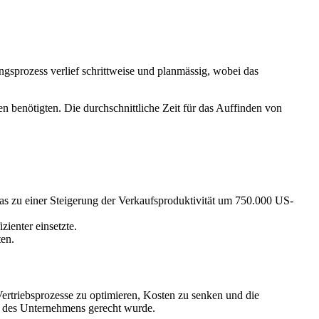
gsprozess verlief schrittweise und planmässig, wobei das
en benötigten. Die durchschnittliche Zeit für das Auffinden von
 was zu einer Steigerung der Verkaufsproduktivität um 750.000 US-
ienter einsetzte.
ten.
Vertriebsprozesse zu optimieren, Kosten zu senken und die
en des Unternehmens gerecht wurde.