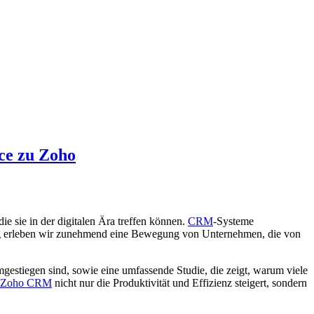
ce zu Zoho
ie sie in der digitalen Ära treffen können.
CRM
-Systeme
ang erleben wir zunehmend eine Bewegung von Unternehmen, die von
gestiegen sind, sowie eine umfassende Studie, die zeigt, warum viele
Zoho CRM
nicht nur die Produktivität und Effizienz steigert, sondern