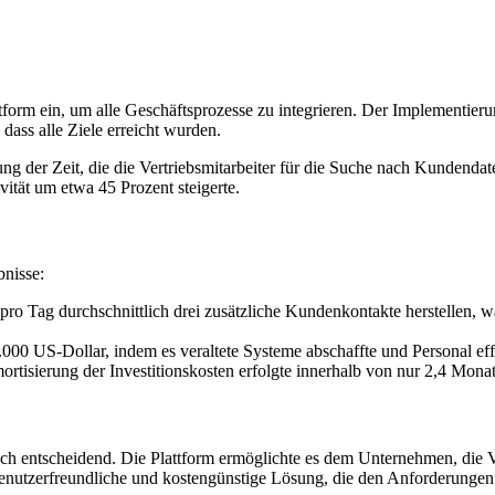
orm ein, um alle Geschäftsprozesse zu integrieren. Der Implementierun
 dass alle Ziele erreicht wurden.
ng der Zeit, die die Vertriebsmitarbeiter für die Suche nach Kundendat
ität um etwa 45 Prozent steigerte.
bnisse:
n pro Tag durchschnittlich drei zusätzliche Kundenkontakte herstellen,
000 US-Dollar, indem es veraltete Systeme abschaffte und Personal effiz
rtisierung der Investitionskosten erfolgte innerhalb von nur 2,4 Mona
isch entscheidend. Die Plattform ermöglichte es dem Unternehmen, die 
, benutzerfreundliche und kostengünstige Lösung, die den Anforderung