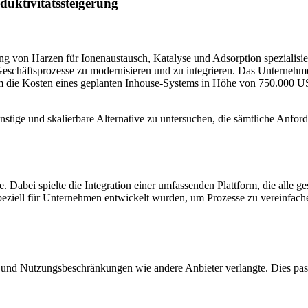
duktivitätssteigerung
llung von Harzen für Ionenaustausch, Katalyse und Adsorption spezialis
e Geschäftsprozesse zu modernisieren und zu integrieren. Das Unterneh
um die Kosten eines geplanten Inhouse-Systems in Höhe von 750.000 US
stige und skalierbare Alternative zu untersuchen, die sämtliche Anfor
. Dabei spielte die Integration einer umfassenden Plattform, die alle
eziell für Unternehmen entwickelt wurden, um Prozesse zu vereinfach
 und Nutzungsbeschränkungen wie andere Anbieter verlangte. Dies passt