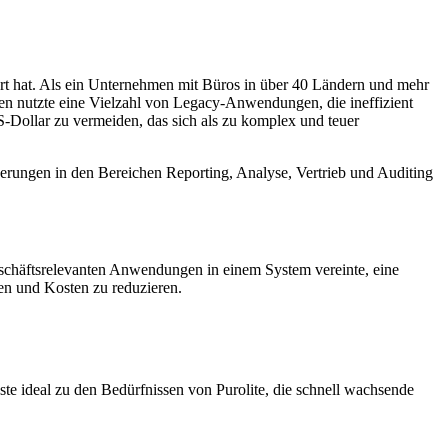
iert hat. Als ein Unternehmen mit Büros in über 40 Ländern und mehr
men nutzte eine Vielzahl von Legacy-Anwendungen, die ineffizient
-Dollar zu vermeiden, das sich als zu komplex und teuer
derungen in den Bereichen Reporting, Analyse, Vertrieb und Auditing
 geschäftsrelevanten Anwendungen in einem System vereinte, eine
en und Kosten zu reduzieren.
e ideal zu den Bedürfnissen von Purolite, die schnell wachsende