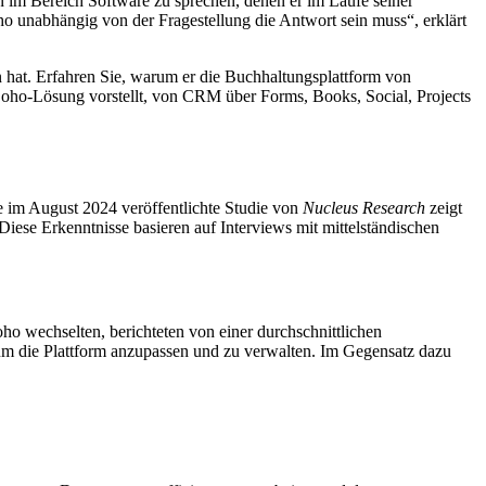
m Bereich Software zu sprechen, denen er im Laufe seiner
o unabhängig von der Fragestellung die Antwort sein muss“, erklärt
 hat. Erfahren Sie, warum er die Buchhaltungsplattform von
 Zoho-Lösung vorstellt, von CRM über Forms, Books, Social, Projects
 im August 2024 veröffentlichte Studie von
Nucleus Research
zeigt
 Diese Erkenntnisse basieren auf Interviews mit mittelständischen
 wechselten, berichteten von einer durchschnittlichen
 um die Plattform anzupassen und zu verwalten. Im Gegensatz dazu