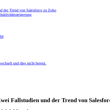
 der Trend von Salesforce zu Zoho
uktivitätssteigerung
RM
chselt und dies nicht bereut.
i Fallstudien und der Trend von Salesfor