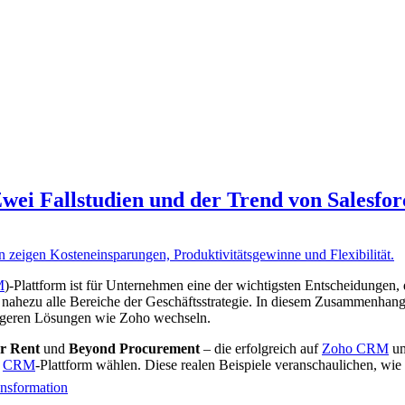
i Fallstudien und der Trend von Salesfor
M
)-Plattform ist für Unternehmen eine der wichtigsten Entscheidungen, d
ch nahezu alle Bereiche der Geschäftsstrategie. In diesem Zusammenh
stigeren Lösungen wie Zoho wechseln.
or Rent
und
Beyond Procurement
– die erfolgreich auf
Zoho CRM
um
s
CRM
-Plattform wählen. Diese realen Beispiele veranschaulichen, wie
ransformation