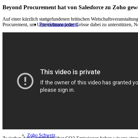
Beyond Procurement hat von Salesforce zu Zoho gewec
Auf einer kürzlich stattgefundenen britischen Wirtschaftsveransta
Projektmanagement
Procurement, um Unternehmen jeder Grösse dabei zu unterstützen, Ne
Zoho One
Blog
Über uns
Zoho Schweiz