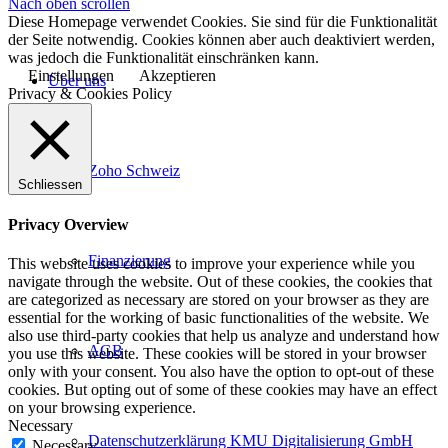
Nach oben scrollen
Diese Homepage verwendet Cookies. Sie sind für die Funktionalität
der Seite notwendig. Cookies können aber auch deaktiviert werden,
was jedoch die Funktionalität einschränken kann.
Einstellungen
Akzeptieren
Über uns
Privacy & Cookies Policy
Zoho Schweiz
Schliessen
Privacy Overview
Finanzierung
This website uses cookies to improve your experience while you
navigate through the website. Out of these cookies, the cookies that
are categorized as necessary are stored on your browser as they are
essential for the working of basic functionalities of the website. We
also use third-party cookies that help us analyze and understand how
AGB
you use this website. These cookies will be stored in your browser
only with your consent. You also have the option to opt-out of these
cookies. But opting out of some of these cookies may have an effect
on your browsing experience.
Necessary
Datenschutzerklärung KMU Digitalisierung GmbH
Necessary