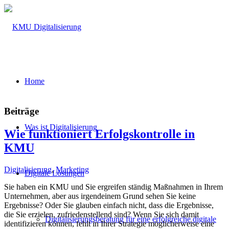
Home
Beiträge
Was ist Digitalisierung
Wie funktioniert Erfolgskontrolle in
KMU
Digitalisierung
,
Marketing
Digitale Lösungen
Sie haben ein KMU und Sie ergreifen ständig Maßnahmen in Ihrem
Unternehmen, aber aus irgendeinem Grund sehen Sie keine
Ergebnisse? Oder Sie glauben einfach nicht, dass die Ergebnisse,
die Sie erzielen, zufriedenstellend sind? Wenn Sie sich damit
Digitalisierungsberatung für eine erfolgreiche digitale
identifizieren können, fehlt in Ihrer Strategie möglicherweise eine