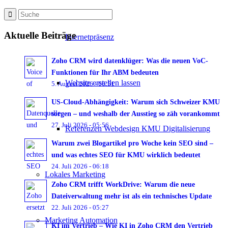
Aktuelle Beiträge
Internetpräsenz
Zoho CRM wird datenklüger: Was die neuen VoC-
Funktionen für Ihr ABM bedeuten
Website erstellen lassen
5. August 2026 - 06:51
US-Cloud-Abhängigkeit: Warum sich Schweizer KMU
sorgen – und weshalb der Ausstieg so zäh vorankommt
27. Juli 2026 - 05:56
Referenzen Webdesign KMU Digitalisierung
Warum zwei Blogartikel pro Woche kein SEO sind –
und was echtes SEO für KMU wirklich bedeutet
24. Juli 2026 - 06:18
Lokales Marketing
Zoho CRM trifft WorkDrive: Warum die neue
Dateiverwaltung mehr ist als ein technisches Update
22. Juli 2026 - 05:27
Marketing Automation
KI im Vertrieb – Wie KI in Zoho CRM den Vertrieb