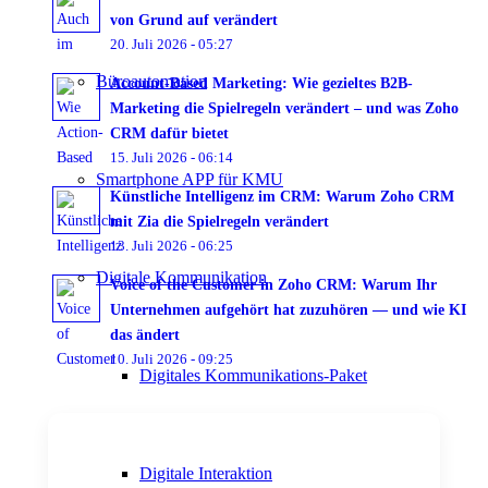
von Grund auf verändert
20. Juli 2026 - 05:27
Büroautomation
Account-Based Marketing: Wie gezieltes B2B-
Marketing die Spielregeln verändert – und was Zoho
CRM dafür bietet
15. Juli 2026 - 06:14
Smartphone APP für KMU
Künstliche Intelligenz im CRM: Warum Zoho CRM
mit Zia die Spielregeln verändert
13. Juli 2026 - 06:25
Digitale Kommunikation
Voice of the Customer in Zoho CRM: Warum Ihr
Unternehmen aufgehört hat zuzuhören — und wie KI
das ändert
10. Juli 2026 - 09:25
Digitales Kommunikations-Paket
Digitale Interaktion