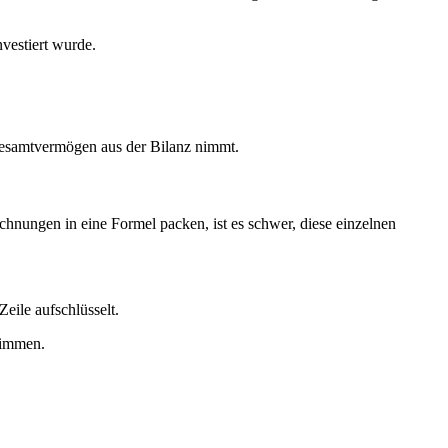
vestiert wurde.
esamtvermögen aus der Bilanz nimmt.
chnungen in eine Formel packen, ist es schwer, diese einzelnen
eile aufschlüsselt.
timmen.