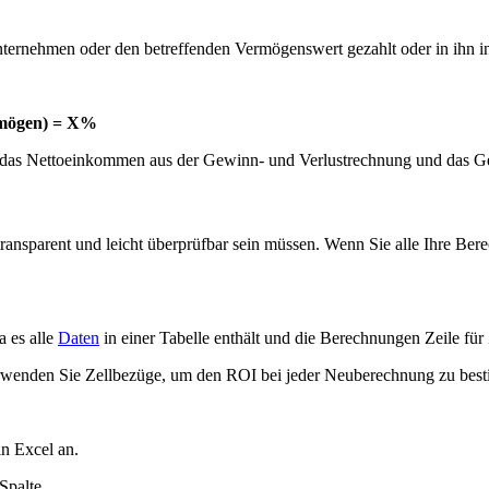
Unternehmen oder den betreffenden Vermögenswert gezahlt oder in ihn in
ermögen) = X%
n das Nettoeinkommen aus der Gewinn- und Verlustrechnung und das G
ansparent und leicht überprüfbar sein müssen. Wenn Sie alle Ihre Bere
a es alle
Daten
in einer Tabelle enthält und die Berechnungen Zeile für Z
erwenden Sie Zellbezüge, um den ROI bei jeder Neuberechnung zu bes
in Excel an.
Spalte.