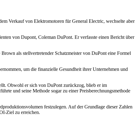
 dem Verkauf von Elektromotoren für General Electric, wechselte aber
identen
von
Dupont, Coleman DuPont. Er verfasste einen Bericht über
Brown als stellvertretender Schatzmeister
von
DuPont eine Formel
ernommen, um die finanzielle Gesundheit ihrer Unternehmen und
llt. Obwohl er sich von DuPont zurückzog, blieb er im
nführte und seine Methode sogar zu einer Preisberechnungsmethode
dardproduktionsvolumen festzulegen. Auf der Grundlage dieser Zahlen
OI-Ziel zu erreichen.