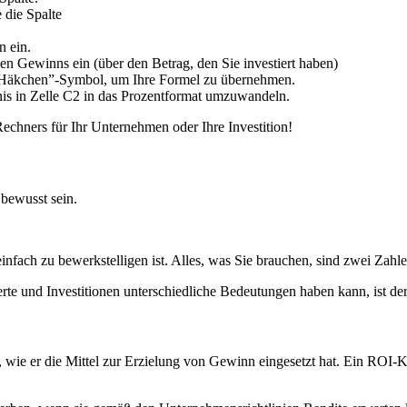
 die Spalte
n ein.
len Gewinns ein (über den Betrag, den Sie investiert haben)
Häkchen”-Symbol, um Ihre Formel zu übernehmen.
 in Zelle C2 in das Prozentformat umzuwandeln.
Rechners für Ihr Unternehmen oder Ihre Investition!
 bewusst sein.
 einfach zu bewerkstelligen ist. Alles, was Sie brauchen, sind zwei Z
e und Investitionen unterschiedliche Bedeutungen haben kann, ist der 
d, wie er die Mittel zur Erzielung von Gewinn eingesetzt hat. Ein ROI-