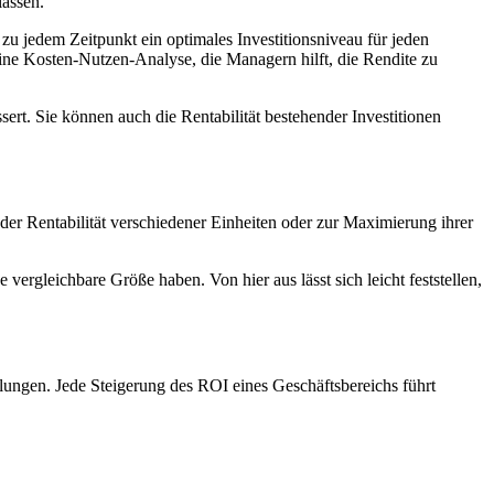
lassen.
 zu jedem Zeitpunkt ein optimales Investitionsniveau für jeden
ine Kosten-Nutzen-Analyse, die Managern hilft, die Rendite zu
ert. Sie können auch die Rentabilität bestehender Investitionen
r Rentabilität verschiedener Einheiten oder zur Maximierung ihrer
gleichbare Größe haben. Von hier aus lässt sich leicht feststellen,
ngen. Jede Steigerung des ROI eines Geschäftsbereichs führt