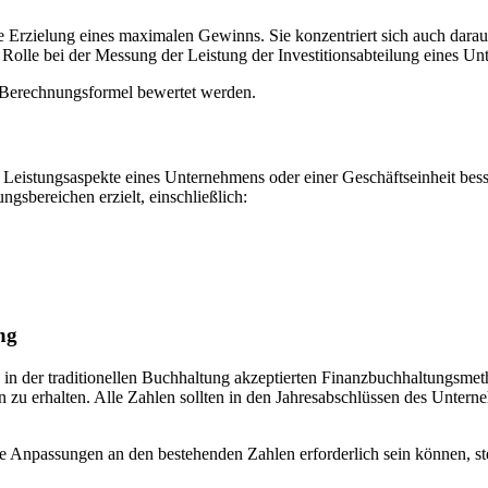
die Erzielung eines maximalen Gewinns. Sie konzentriert sich auch dara
Rolle bei der Messung der Leistung der Investitionsabteilung
eines
Unt
I-Berechnungsformel bewertet werden.
stungsaspekte eines Unternehmens oder einer Geschäftseinheit besser e
ngsbereichen erzielt, einschließlich:
ng
den in der traditionellen Buchhaltung akzeptierten Finanzbuchhaltung
 zu erhalten. Alle Zahlen sollten in den Jahresabschlüssen
des
Unterne
ge Anpassungen an den bestehenden Zahlen erforderlich sein können, ste