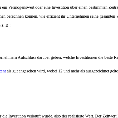
h ein Vermögenswert oder eine Investition über einen bestimmten Zeitra
men berechnen können, wie effizient ihr Unternehmen seine gesamten V
z. B.:
rnehmern Aufschluss darüber geben, welche Investitionen die beste
Re
zent
als gut angesehen wird, wobei 12 und mehr als ausgezeichnet gelten
 die Investition verkauft wurde, also
der
realisierte Wert. Der Zeitwer