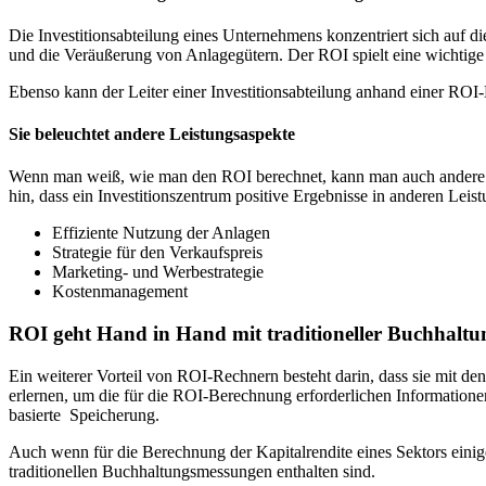
Die Investitionsabteilung eines Unternehmens konzentriert sich auf 
und die Veräußerung von Anlagegütern. Der ROI spielt eine wichtige 
Ebenso kann der Leiter einer Investitionsabteilung anhand einer RO
Sie beleuchtet andere Leistungsaspekte
Wenn man weiß, wie man den ROI berechnet, kann man auch andere Lei
hin, dass ein Investitionszentrum positive Ergebnisse in anderen Leistu
Effiziente Nutzung der Anlagen
Strategie für den Verkaufspreis
Marketing- und Werbestrategie
Kostenmanagement
ROI geht Hand in Hand mit traditioneller Buchhaltu
Ein weiterer Vorteil von ROI-Rechnern besteht darin, dass sie mit 
erlernen, um die für die ROI-Berechnung erforderlichen Informationen
basierte Speicherung
.
Auch wenn für die Berechnung der Kapitalrendite
eines
Sektors eini
traditionellen Buchhaltungsmessungen enthalten sind.