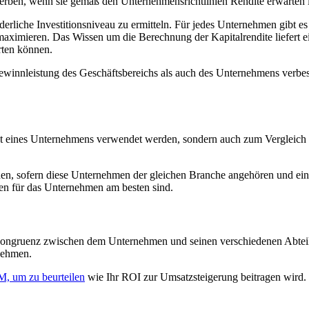
erben, wenn sie gemäß den Unternehmensrichtlinien Rendite erwarten 
derliche Investitionsniveau zu ermitteln. Für jedes Unternehmen gibt es
aximieren. Das Wissen um die Berechnung der Kapitalrendite liefert e
arten können.
ewinnleistung des Geschäftsbereichs als auch des Unternehmens verbess
 eines Unternehmens verwendet werden, sondern auch zum Vergleich de
 sofern diese Unternehmen der gleichen Branche angehören und eine ver
ten für das Unternehmen am besten sind.
ongruenz zwischen dem Unternehmen und seinen verschiedenen Abteilu
nehmen.
, um zu beurteilen
wie Ihr ROI zur Umsatzsteigerung beitragen wird.