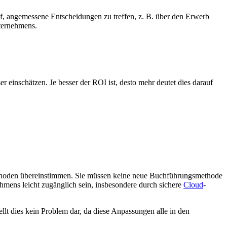
uf, angemessene Entscheidungen zu treffen, z. B. über den Erwerb
ernehmens.
inschätzen. Je besser der ROI ist, desto mehr deutet dies darauf
smethoden übereinstimmen. Sie müssen keine neue Buchführungsmethode
hmens leicht zugänglich sein, insbesondere durch
sichere
Cloud
-
llt dies kein Problem dar, da diese Anpassungen alle in den