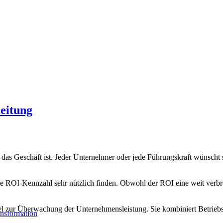
leitung
r das Geschäft ist. Jeder Unternehmer oder jede Führungskraft wünscht 
e ROI-Kennzahl sehr nützlich finden. Obwohl der ROI eine weit verbrei
l zur Überwachung der Unternehmensleistung. Sie kombiniert Betriebsk
ransformation