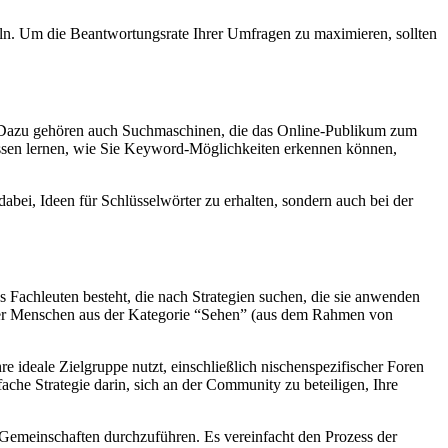
teln. Um die Beantwortungsrate Ihrer Umfragen zu maximieren, sollten
n. Dazu gehören auch Suchmaschinen, die das Online-Publikum zum
üssen lernen, wie Sie Keyword-Möglichkeiten erkennen können,
abei, Ideen für Schlüsselwörter zu erhalten, sondern auch bei der
 Fachleuten besteht, die nach Strategien suchen, die sie anwenden
 oder Menschen aus der Kategorie “Sehen” (aus dem Rahmen von
e ideale Zielgruppe nutzt, einschließlich nischenspezifischer Foren
che Strategie darin, sich an der Community zu beteiligen, Ihre
Gemeinschaften durchzuführen. Es vereinfacht den Prozess der