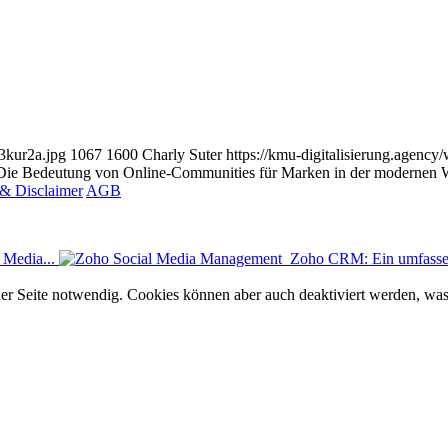
x3kur2a.jpg
1067
1600
Charly Suter
https://kmu-digitalisierung.agenc
Die Bedeutung von Online-Communities für Marken in der modernen 
& Disclaimer
AGB
 Media...
Zoho CRM: Ein umfassend
er Seite notwendig. Cookies können aber auch deaktiviert werden, was 