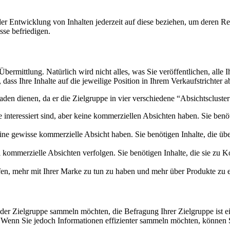
der Entwicklung von Inhalten jederzeit auf diese beziehen, um deren Rel
sse befriedigen.
 Übermittlung. Natürlich wird nicht alles, was Sie veröffentlichen, all
 dass Ihre Inhalte auf die jeweilige Position in Ihrem Verkaufstrichter 
 dienen, da er die Zielgruppe in vier verschiedene “Absichtscluster” 
 interessiert sind, aber keine kommerziellen Absichten haben. Sie benöt
eine gewisse kommerzielle Absicht haben. Sie benötigen Inhalte, die üb
ei kommerzielle Absichten verfolgen. Sie benötigen Inhalte, die sie z
elfen, mehr mit Ihrer Marke zu tun zu haben und mehr über Produkte zu
n der Zielgruppe sammeln möchten, die Befragung Ihrer Zielgruppe ist 
 Wenn Sie jedoch Informationen effizienter sammeln möchten, können 