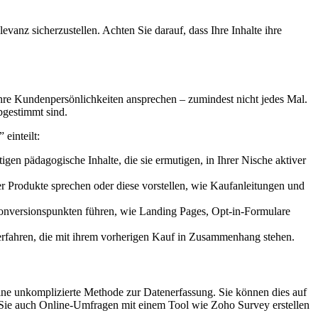
evanz sicherzustellen. Achten Sie darauf, dass Ihre Inhalte ihre
e Ihre Kundenpersönlichkeiten ansprechen – zumindest nicht jedes Mal.
abgestimmt sind.
einteilt:
igen pädagogische Inhalte, die sie ermutigen, in Ihrer Nische aktiver
er Produkte sprechen oder diese vorstellen, wie Kaufanleitungen und
u Konversionspunkten führen, wie Landing Pages, Opt-in-Formulare
 erfahren, die mit ihrem vorherigen Kauf in Zusammenhang stehen.
eine unkomplizierte Methode zur Datenerfassung. Sie können dies auf
Sie auch Online-Umfragen mit einem Tool wie Zoho Survey erstellen