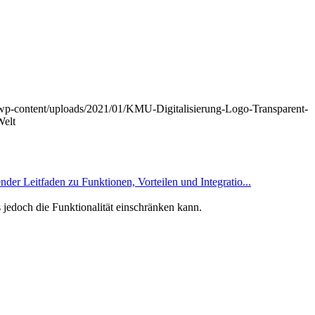
y/wp-content/uploads/2021/01/KMU-Digitalisierung-Logo-Transparent-
Welt
er Leitfaden zu Funktionen, Vorteilen und Integratio...
jedoch die Funktionalität einschränken kann.