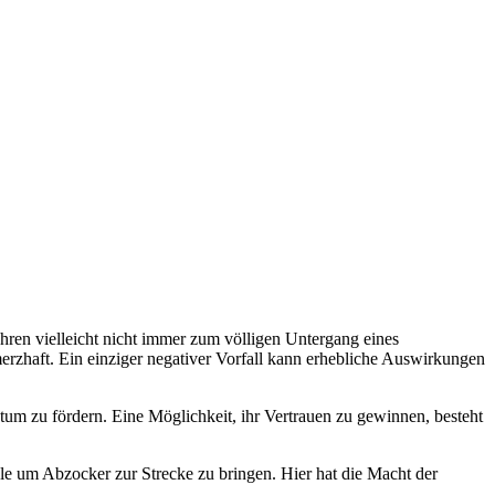
ühren vielleicht nicht immer zum völligen Untergang eines
rzhaft. Ein einziger negativer Vorfall kann erhebliche Auswirkungen
m zu fördern. Eine Möglichkeit, ihr Vertrauen zu gewinnen, besteht
e um Abzocker zur Strecke zu bringen. Hier hat die Macht der