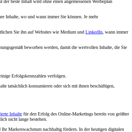
elbst der beste Inhalt wird ohne einen angemessenen Werbeplan
hre Inhalte, wo und wann immer Sie können. Je mehr
ntlichen Sie ihn auf Websites wie Medium und
LinkedIn
, wann immer
 ordnungsgemäß beworben werden, damit die wertvollen Inhalte, die Sie
 einige Erfolgskennzahlen verfolgen.
te tatsächlich konsumieren oder sich mit ihnen beschäftigen,
ierte Inhalte
für den Erfolg des Online-Marketings bereits von größter
ich nicht lange bestehen.
 Ihr Markenwachstum nachhaltig fördern. In der heutigen digitalen