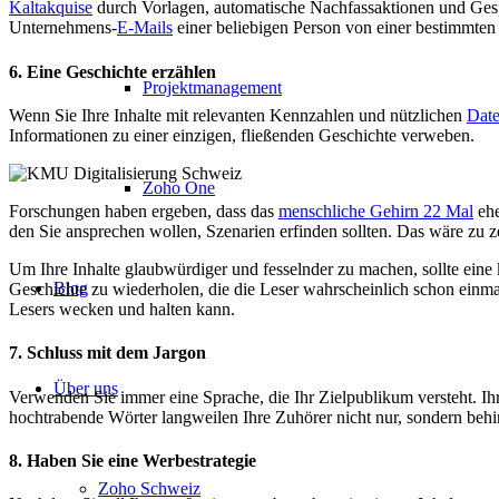
Kaltakquise
durch Vorlagen, automatische Nachfassaktionen und Gespr
Unternehmens-
E-Mails
einer beliebigen Person von einer bestimmten
6. Eine Geschichte erzählen
Projektmanagement
Wenn Sie Ihre Inhalte mit relevanten Kennzahlen und nützlichen
Dat
Informationen zu einer einzigen, fließenden Geschichte verweben.
Zoho One
Forschungen haben ergeben, dass das
menschliche Gehirn 22 Mal
ehe
den Sie ansprechen wollen, Szenarien erfinden sollten. Das wäre zu 
Um Ihre Inhalte glaubwürdiger und fesselnder zu machen, sollte eine 
Blog
Geschichte zu wiederholen, die die Leser wahrscheinlich schon einma
Lesers wecken und halten kann.
7. Schluss mit dem Jargon
Über uns
Verwenden Sie immer eine Sprache, die Ihr Zielpublikum versteht. Ihr 
hochtrabende Wörter langweilen Ihre Zuhörer nicht nur, sondern behi
8. Haben Sie eine Werbestrategie
Zoho Schweiz