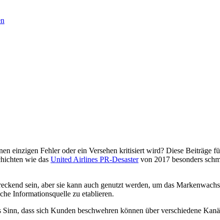
en
en einzigen Fehler oder ein Versehen kritisiert wird? Diese Beiträge f
chichten wie das
United Airlines PR-Desaster
von 2017 besonders schme
eckend sein, aber sie kann auch genutzt werden, um das Markenwachstu
iche Informationsquelle zu etablieren.
us Sinn, dass sich Kunden beschwehren können über verschiedene Kanäl