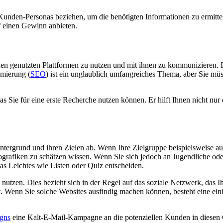
re Kunden-Personas beziehen, um die benötigten Informationen zu ermit
f einen Gewinn anbieten.
ihnen genutzten Plattformen zu nutzen und mit ihnen zu kommuniziere
mierung (
SEO
) ist ein unglaublich umfangreiches Thema, aber Sie m
 Sie für eine erste Recherche nutzen können. Er hilft Ihnen nicht nur d
ntergrund und ihren Zielen ab. Wenn Ihre Zielgruppe beispielsweise aus
nfografiken zu schätzen wissen. Wenn Sie sich jedoch an Jugendliche
s Leichtes wie Listen oder Quiz entscheiden.
tzen. Dies bezieht sich in der Regel auf das soziale Netzwerk, das Ihr
 Wenn Sie solche Websites ausfindig machen können, besteht eine einfa
gns
eine Kalt-E-Mail-Kampagne an die potenziellen Kunden in diesen 