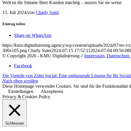
Welt ist die Stimme Ihrer Kunden mächtig – nutzen Sie sie weise
15. Juli 2024
/
von
Charly Suter
Eintrag teilen
Share on WhatsApp
https://kmu-digitalisierung.agency/wp-content/uploads/2024/07/nv-v
300x105.png
Charly Suter
2024-07-15 17:52:11
2024-07-04 00:56:08
© Copyright 2026 - KMU Digitalisierung //
Impressum, Datenschutz 
Facebook
Die Vorteile von Zoho Social: Eine umfassende Lösung für Ihr Social
Nach oben scrollen
Diese Homepage verwendet Cookies. Sie sind für die Funktionalität d
Einstellungen
Akzeptieren
Privacy & Cookies Policy
Schliessen