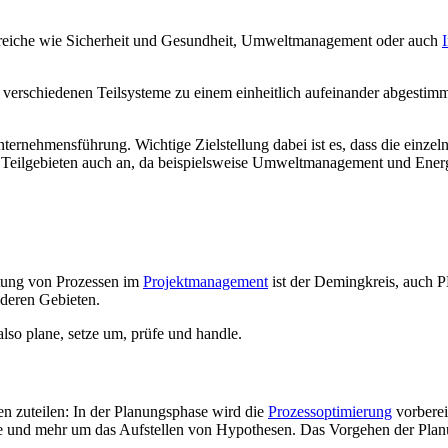
ereiche wie Sicherheit und Gesundheit, Umweltmanagement oder auch
 verschiedenen Teilsysteme zu einem einheitlich aufeinander abgestim
ernehmensführung. Wichtige Zielstellung dabei ist es, dass die einzeln
len Teilgebieten auch an, da beispielsweise Umweltmanagement und En
itung von Prozessen im
Projektmanagement
ist der Demingkreis, auch P
nderen Gebieten.
lso plane, setze um, prüfe und handle.
n zuteilen: In der Planungsphase wird die
Prozessoptimierung
vorberei
d mehr um das Aufstellen von Hypothesen. Das Vorgehen der Planung