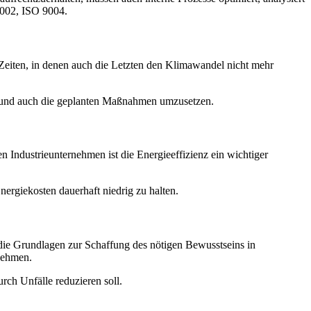
9002, ISO 9004.
eiten, in denen auch die Letzten den Klimawandel nicht mehr
en und auch die geplanten Maßnahmen umzusetzen.
n Industrieunternehmen ist die Energieeffizienz ein wichtiger
ergiekosten dauerhaft niedrig zu halten.
die Grundlagen zur Schaffung des nötigen Bewusstseins in
nehmen.
ch Unfälle reduzieren soll.