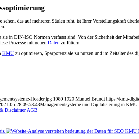
ssoptimierung
hen, das auf mehreren Säulen ruht, ist Ihrer Vorstellungskraft überla
en.
sie in DIN-ISO Normen verfasst sind. Von der Sicherheit der Mitarbei
diese Prozesse mit neuen
Daten
zu füttern.
in
KMU
zu optimieren, Sparpotenziale zu nutzen und im Zeitalter des 
agementsysteme-Header.jpg
1080
1920
Manuel Brandt
https://kmu-digi
2021-05-28 09:58:43
Managementsysteme und Digitalisierung in KMU
& Disclaimer
AGB