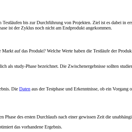
 Testläufen bis zur Durchführung von Projekten. Ziel ist es dabei in er
hase ist der Zyklus noch nicht am Endprodukt angekommen.
er Markt auf das Produkt? Welche Werte haben die Testläufe der Produk
 als study-Phase bezeichnet. Die Zwischenergebnisse sollten studier
ebnis. Die
Daten
aus der Testphase und Erkenntnisse, ob ein Vorgang o
len Phase des ersten Durchlaufs nach einer gewissen Zeit die unabhäng
ptimiert das vorhandene Ergebnis.