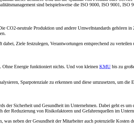
ualitätsmanagement sind beispielsweise die ISO 9000, ISO 9001, ISO 
Die CO2-neutrale Produktion und andere Umweltstandards gehören in Z
en.
t dabei, Ziele festzulegen, Verantwortungen entsprechend zu verteil
 Ohne Energie funktioniert nichts. Und von kleinen
KMU
bis zu große
lysieren, Sparpotenziale zu erkennen und diese umzusetzen, um die En
rds der Sicherheit und Gesundheit im Unternehmen. Dabei geht es um 
uch der Reduzierung von Risikofaktoren und Gefahrenquellen im Unter
was neben der Gesundheit der Mitarbeiter auch potenzielle Kosten dur
?