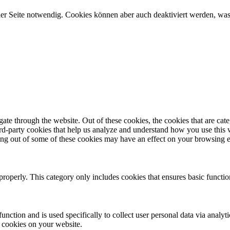
er Seite notwendig. Cookies können aber auch deaktiviert werden, was 
te through the website. Out of these cookies, the cookies that are cate
hird-party cookies that help us analyze and understand how you use this
ting out of some of these cookies may have an effect on your browsing 
properly. This category only includes cookies that ensures basic functio
function and is used specifically to collect user personal data via anal
e cookies on your website.