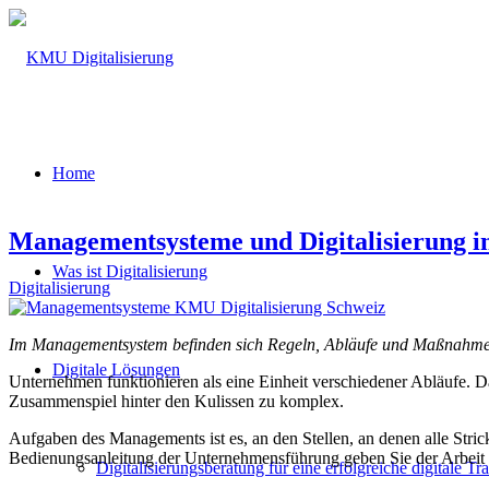
Home
Managementsysteme und Digitalisierung
Was ist Digitalisierung
Digitalisierung
Im Managementsystem befinden sich Regeln, Abläufe und Maßnahme
Digitale Lösungen
Unternehmen funktionieren als eine Einheit verschiedener Abläufe. 
Zusammenspiel hinter den Kulissen zu komplex.
Aufgaben des Managements ist es, an den Stellen, an denen alle Str
Bedienungsanleitung der Unternehmensführung geben Sie der Arbeit 
Digitalisierungsberatung für eine erfolgreiche digitale T