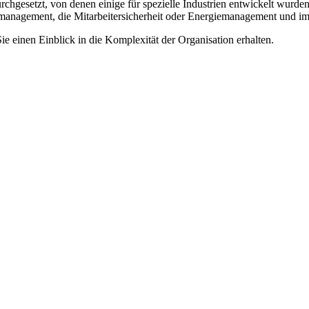
chgesetzt, von denen einige für spezielle Industrien entwickelt wurde
nagement, die Mitarbeitersicherheit oder Energiemanagement und im
 einen Einblick in die Komplexität der Organisation erhalten.