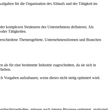
fgaben für die Organisation des Ablaufs und der Tätigkeit im
er komplexen Strukturen des Unternehmens definieren. Als
oder Tätigkeiten.
n verschiedene Themengebiete, Unternehmensformen und Branchen
ls für eine bestimmte Industrie zugeschnitten, da sie sich in
orheben.
ch Vorgaben aufzubauen, wenn dieses nicht stetig optimiert wird.
ufrechtzuerhalten, müssen auch interne Prozesse optimiert, analysiert