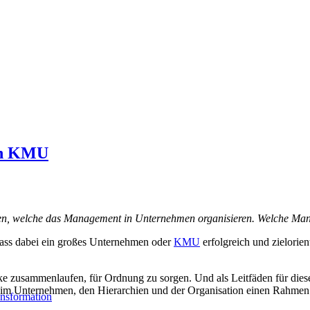
 in KMU
n, welche das Management in Unternehmen organisieren. Welche Man
Dass dabei ein großes Unternehmen oder
KMU
erfolgreich und zielorient
icke zusammenlaufen, für Ordnung zu sorgen. Und als Leitfäden für d
im Unternehmen, den Hierarchien und der Organisation einen Rahmen u
ransformation