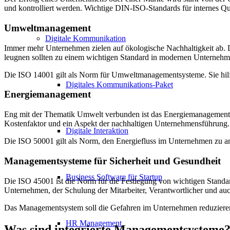
und kontrolliert werden. Wichtige DIN-ISO-Standards für internes Q
Umweltmanagement
Digitale Kommunikation
Immer mehr Unternehmen zielen auf ökologische Nachhaltigkeit ab. 
leugnen sollten zu einem wichtigen Standard in modernen Unternehm
Die ISO 14001 gilt als Norm für Umweltmanagementsysteme. Sie hilf
Digitales Kommunikations-Paket
Energiemanagement
Eng mit der Thematik Umwelt verbunden ist das Energiemanagement.
Kostenfaktor und ein Aspekt der nachhaltigen Unternehmensführung.
Digitale Interaktion
Die ISO 50001 gilt als Norm, den Energiefluss im Unternehmen zu ana
Managementsysteme für Sicherheit und Gesundheit
Business Software für Startup
Die ISO 45001 ist die Norm für die Festlegung von wichtigen Standa
Unternehmen, der Schulung der Mitarbeiter, Verantwortlicher und a
Das Managementsystem soll die Gefahren im Unternehmen reduzieren, 
HR Management
Was sind integrierte Managementsysteme