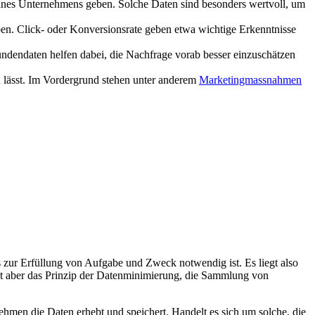
es Unternehmens geben. Solche Daten sind besonders wertvoll, um
ben. Click- oder Konversionsrate geben etwa wichtige Erkenntnisse
undendaten helfen dabei, die Nachfrage vorab besser einzuschätzen
n lässt. Im Vordergrund stehen unter anderem
Marketingmassnahmen
zur Erfüllung von Aufgabe und Zweck notwendig ist. Es liegt also
lt aber das Prinzip der Datenminimierung, die Sammlung von
ehmen die Daten erhebt und speichert. Handelt es sich um solche, die