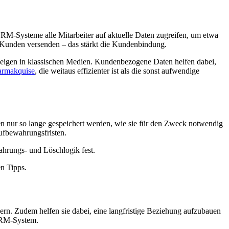
RM-Systeme alle Mitarbeiter auf aktuelle Daten zugreifen, um etwa
 Kunden versenden – das stärkt die Kundenbindung.
 Anzeigen in klassischen Medien. Kundenbezogene Daten helfen dabei,
rmakquise
, die weitaus effizienter ist als die sonst aufwendige
n nur so lange gespeichert werden, wie sie für den Zweck notwendig
ufbewahrungsfristen.
ahrungs- und Löschlogik fest.
n Tipps.
n. Zudem helfen sie dabei, eine langfristige Beziehung aufzubauen
 CRM-System.