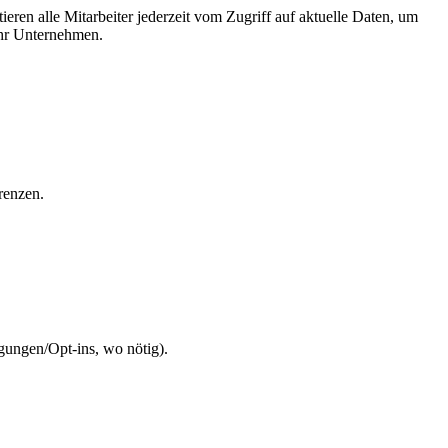
eren alle Mitarbeiter jederzeit vom Zugriff auf aktuelle Daten, um
Ihr Unternehmen.
renzen.
gungen/Opt-ins, wo nötig).