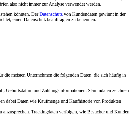
ürfen also nicht immer zur Analyse verwendet werden.
nstehen könnten. Der
Datenschutz
von Kundendaten gewinnt in der
htet, einen Datenschutzbeauftragten zu benennen.
r die meisten Unternehmen die folgenden Daten, die sich häufig in
rift, Geburtsdatum und Zahlungsinformationen. Stammdaten zeichnen
tehen dabei Daten wie Kaufmenge und Kaufhistorie von Produkten
u anzusprechen. Trackingdaten verfolgen, wie Besucher und Kunden