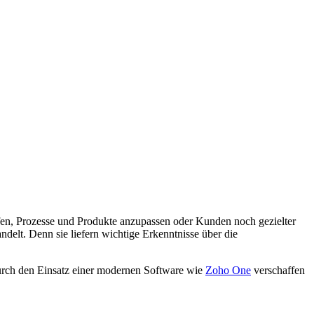
elfen, Prozesse und Produkte anzupassen oder Kunden noch gezielter
delt. Denn sie liefern wichtige Erkenntnisse über die
durch den Einsatz einer modernen Software wie
Zoho One
verschaffen