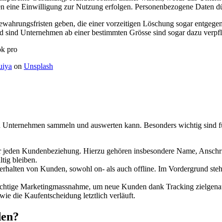
en eine Einwilligung zur Nutzung erfolgen. Personenbezogene Daten d
ahrungsfristen geben, die einer vorzeitigen Löschung sogar entgege
ind Unternehmen ab einer bestimmten Grösse sind sogar dazu verpflic
uiya
on
Unsplash
ein Unternehmen sammeln und auswerten kann. Besonders wichtig sind fü
ner jeden Kundenbeziehung. Hierzu gehören insbesondere Name, Ansch
ltig bleiben.
verhalten von Kunden, sowohl on- als auch offline. Im Vordergrund s
ichtige Marketingmassnahme, um neue Kunden dank Tracking zielgena
ie die Kaufentscheidung letztlich verläuft.
den?