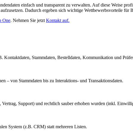
endaten einfach und transparent zu verwalten. Auf diese Weise profiti
aufzusetzen. Dadurch ergeben sich wichtige Wettbewerbsvorteile für 
o One
. Nehmen Sie jetzt
Kontakt auf.
.B. Kontaktdaten, Stammdaten, Bestelldaten, Kommunikation und Präfe
en – von Stammdaten bis zu Interaktions- und Transaktionsdaten.
 Vertrag, Support) und rechtlich sauber erhoben wurden (inkl. Einwilli
ralen System (z.B. CRM) statt mehreren Listen.