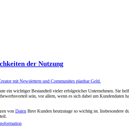
chkeiten der Nutzung
ute ein wichtiger Bestandteil vieler erfolgreicher Unternehmen. Sie h
bewerbsvorteil sein, vor allem, wenn es sich dabei um Kundendaten han
tzen von
Daten
Ihrer Kunden heutzutage so wichtig ist. Insbesondere 
eil.
ransformation