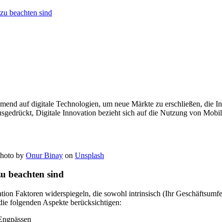
 zu beachten sind
end auf digitale Technologien, um neue Märkte zu erschließen, die In
usgedrückt, Digitale Innovation bezieht sich auf die Nutzung von Mob
Photo by
Onur Binay
on
Unsplash
 zu beachten sind
ation Faktoren widerspiegeln, die sowohl intrinsisch (Ihr Geschäftsumf
 die folgenden Aspekte berücksichtigen:
 Engpässen