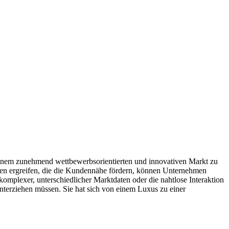
einem zunehmend wettbewerbsorientierten und innovativen Markt zu
men ergreifen, die die Kundennähe fördern, können Unternehmen
omplexer, unterschiedlicher Marktdaten oder die nahtlose Interaktion
nterziehen müssen. Sie hat sich von einem Luxus zu einer