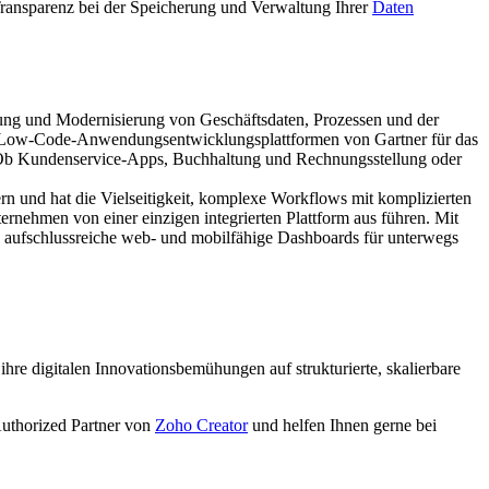
 Transparenz bei der Speicherung und Verwaltung Ihrer
Daten
rung und Modernisierung von Geschäftsdaten, Prozessen und der
für Low-Code-Anwendungsentwicklungsplattformen von Gartner für das
en. Ob Kundenservice-Apps, Buchhaltung und Rechnungsstellung oder
n und hat die Vielseitigkeit, komplexe Workflows mit komplizierten
nehmen von einer einzigen integrierten Plattform aus führen. Mit
d aufschlussreiche web- und mobilfähige Dashboards für unterwegs
ihre digitalen Innovationsbemühungen auf strukturierte, skalierbare
Authorized Partner von
Zoho Creator
und helfen Ihnen gerne bei