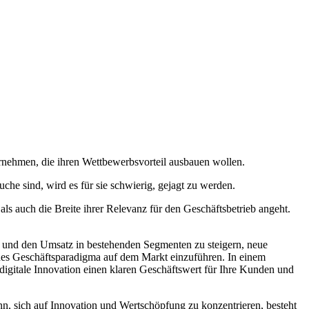
rnehmen, die ihren Wettbewerbsvorteil ausbauen wollen.
che sind, wird es für sie schwierig, gejagt zu werden.
als auch die Breite ihrer Relevanz für den Geschäftsbetrieb angeht.
g und den Umsatz in bestehenden Segmenten zu steigern, neue
ues Geschäftsparadigma auf dem Markt einzuführen. In einem
e digitale Innovation einen klaren Geschäftswert für Ihre Kunden und
nn, sich auf Innovation und Wertschöpfung zu konzentrieren, besteht