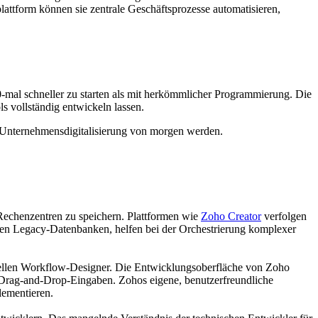
ttform können sie zentrale Geschäftsprozesse automatisieren,
-mal schneller zu starten als mit herkömmlicher Programmierung. Die
 vollständig entwickeln lassen.
Unternehmensdigitalisierung von morgen werden.
 Rechenzentren zu speichern. Plattformen wie
Zoho Creator
verfolgen
hren Legacy-Datenbanken, helfen bei der Orchestrierung komplexer
uellen Workflow-Designer. Die Entwicklungsoberfläche von Zoho
n Drag-and-Drop-Eingaben. Zohos eigene, benutzerfreundliche
lementieren.