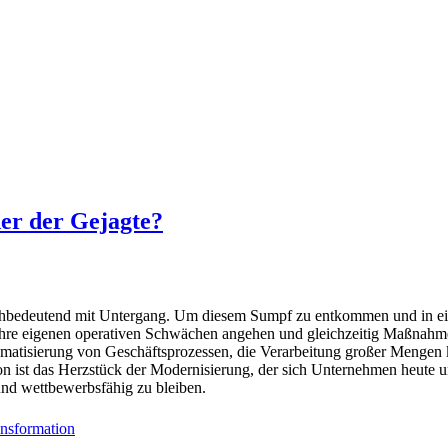
der der Gejagte?
 gleichbedeutend mit Untergang. Um diesem Sumpf zu entkommen und in 
 ihre eigenen operativen Schwächen angehen und gleichzeitig Maßnah
omatisierung von Geschäftsprozessen, die Verarbeitung großer Mengen k
n ist das Herzstück der Modernisierung, der sich Unternehmen heute u
und wettbewerbsfähig zu bleiben.
ransformation