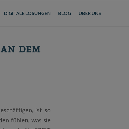
DIGITALE LÖSUNGEN
BLOG
ÜBER UNS
 an dem
beschäftigen, ist so
den fühlen, was sie