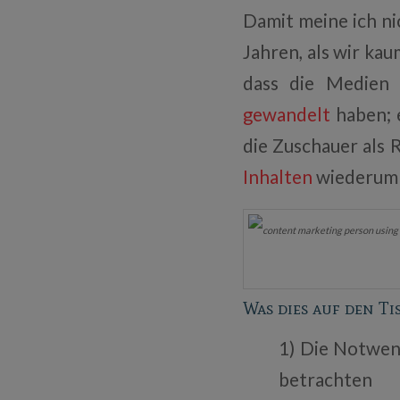
Damit meine ich ni
Jahren, als wir ka
dass die Medien
gewandelt
haben; 
die Zuschauer als R
Inhalten
wiederum r
Was dies auf den Ti
1) Die Notwen
betrachten