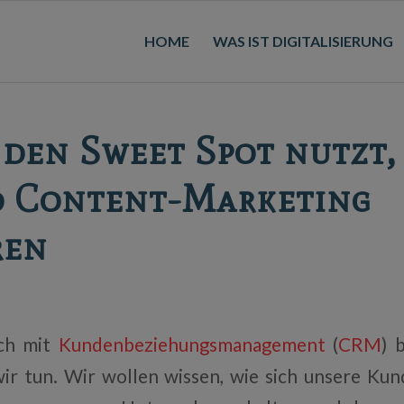
HOME
WAS IST DIGITALISIERUNG
den Sweet Spot nutzt,
 Content-Marketing
ren
ich mit
Kundenbeziehungsmanagement
(
CRM
) 
wir tun. Wir wollen wissen, wie sich unsere Kun