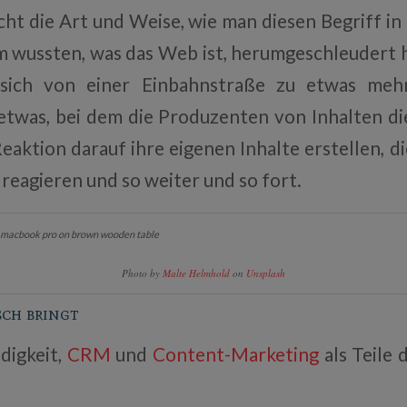
cht die Art und Weise, wie man diesen Begriff i
um wussten, was das Web ist, herumgeschleudert ha
 sich von einer Einbahnstraße zu etwas me
etwas, bei dem die Produzenten von Inhalten di
eaktion darauf ihre eigenen Inhalte erstellen, d
eagieren und so weiter und so fort.
Photo by
Malte Helmhold
on
Unsplash
sch bringt
digkeit,
CRM
und
Content-Marketing
als Teile 