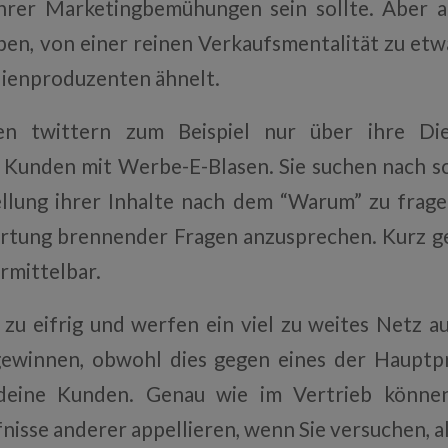
ihrer Marketingbemühungen sein sollte. Aber a
en, von einer reinen Verkaufsmentalität zu etw
dienproduzenten ähnelt.
n twittern zum Beispiel nur über ihre Dien
 Kunden mit Werbe-E-Blasen. Sie suchen nach s
ellung ihrer Inhalte nach dem “Warum” zu frag
tung brennender Fragen anzusprechen. Kurz ges
rmittelbar.
zu eifrig und werfen ein viel zu weites Netz a
ewinnen, obwohl dies gegen eines der Hauptp
deine Kunden. Genau wie im Vertrieb können
nisse anderer appellieren, wenn Sie versuchen, a