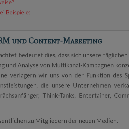
weise?
ei Beispiele:
CRM und Content-Marketing
achtet bedeutet dies, dass sich unsere täglichen
ung und Analyse von Multikanal-Kampagnen konz
ene verlagern wir uns von der Funktion des S
nstleistungen, die unsere Unternehmen verkau
rächsanfänger, Think-Tanks, Entertainer, Com
entlichen zu Mitgliedern der neuen Medien.