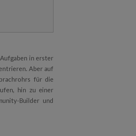
 Aufgaben in erster
entrieren. Aber auf
prachrohrs für die
fen, hin zu einer
munity-Builder und