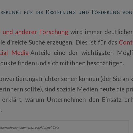
rpunkt für die Erstellung und Förderung von
r und anderer Forschung
wird immer deutlicher
ie direkte Suche erzeugen. Dies ist für das
Cont
cial Media
-Anteile eine der wichtigsten Mögli
ukte finden und sich mit ihnen beschäftigen.
onvertierungstrichter sehen können (der Sie an k
rinnern sollte), sind soziale Medien heute die 
s erklärt, warum Unternehmen den Einsatz e
.