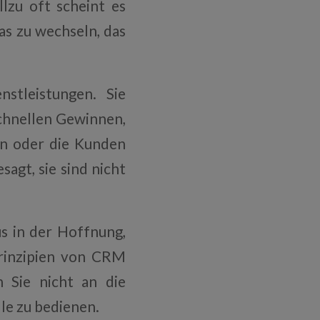
llzu oft scheint es
as zu wechseln, das
stleistungen. Sie
chnellen Gewinnen,
en oder die Kunden
agt, sie sind nicht
us in der Hoffnung,
rinzipien von CRM
 Sie nicht an die
lle zu bedienen.