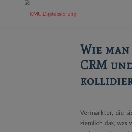
Wie man 
CRM und
kollidie
Vermarkter, die s
ziemlich das, was 