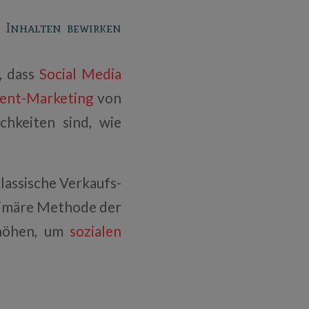
 Inhalten bewirken
, dass
Social Media
ent-Marketing
von
chkeiten sind, wie
lassische Verkaufs-
primäre Methode der
rhöhen, um
sozialen