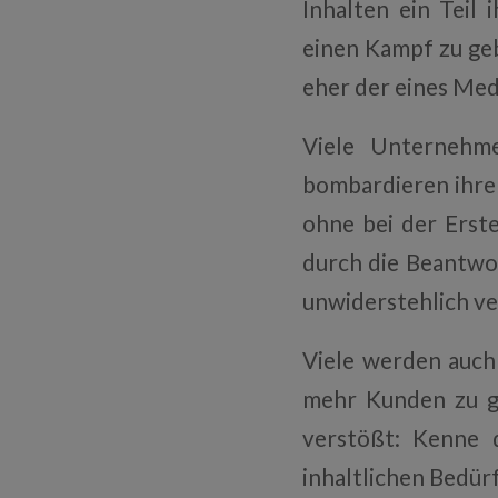
Inhalten ein Teil 
einen Kampf zu geb
eher der eines Me
Viele Unternehme
bombardieren ihre
ohne bei der Erst
durch die Beantwor
unwiderstehlich ve
Viele werden auch 
mehr Kunden zu g
verstößt: Kenne 
inhaltlichen Bedürf