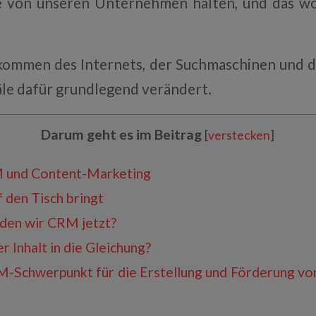
e von unseren Unternehmen halten, und das w
kommen des Internets, der Suchmaschinen und d
äle dafür grundlegend verändert.
Darum geht es im Beitrag
[
verstecken
]
 und Content-Marketing
 den Tisch bringt
en wir CRM jetzt?
r Inhalt in die Gleichung?
-Schwerpunkt für die Erstellung und Förderung von