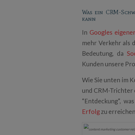
Was ein CRM-Schwe
kann
In
Googles eigene
mehr Verkehr als d
Bedeutung, da
So
Kunden unsere Prod
Wie Sie unten im K
und CRM-Trichter e
“Entdeckung”, wa
Erfolg
zu erreichen