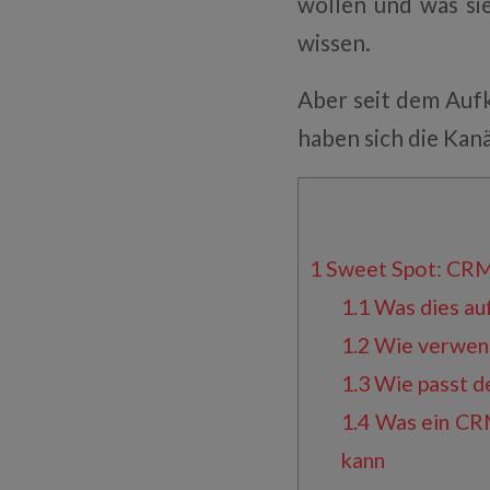
wollen und was si
wissen.
Aber seit dem Auf
haben sich die Kan
1
Sweet Spot: CRM
1.1
Was dies auf
1.2
Wie verwend
1.3
Wie passt de
1.4
Was ein CRM
kann